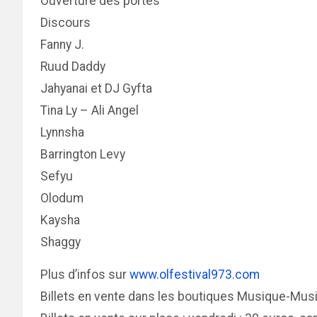
Ouverture des portes
Discours
Fanny J.
Ruud Daddy
Jahyanai et DJ Gyfta
Tina Ly – Ali Angel
Lynnsha
Barrington Levy
Sefyu
Olodum
Kaysha
Shaggy
Plus d’infos sur
www.olfestival973.com
Billets en vente dans les boutiques Musique-Music