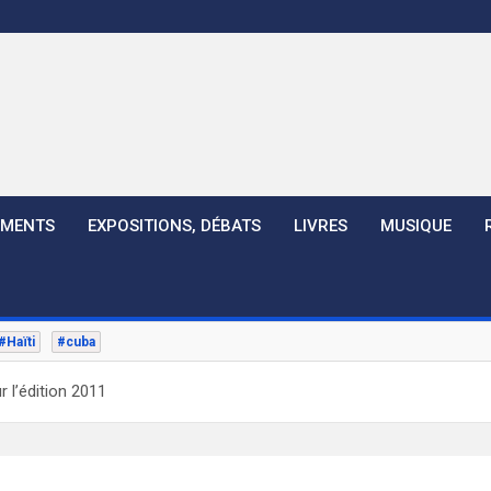
EMENTS
EXPOSITIONS, DÉBATS
LIVRES
MUSIQUE
#Haïti
#cuba
r l’édition 2011