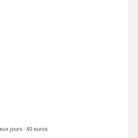
eux jours : 40 euros