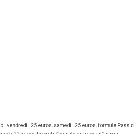
 : vendredi : 25 euros, samedi : 25 euros, formule Pass d