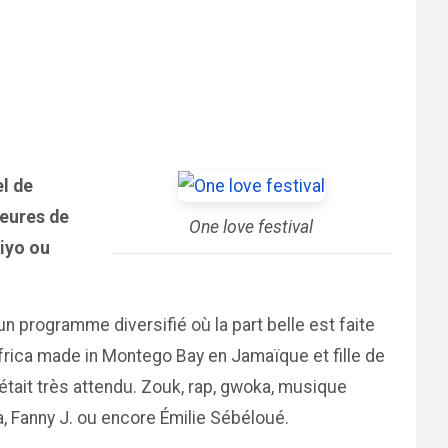
el de
heures de
One love festival
kiyo ou
programme diversifié où la part belle est faite
 Ifrica made in Montego Bay en Jamaïque et fille de
était très attendu. Zouk, rap, gwoka, musique
, Fanny J. ou encore Émilie Sébéloué.