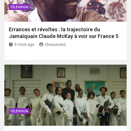
TÉLÉVISION
Errances et révoltes : la trajectoire du
Jamaïquain Claude McKay à voir sur France 5
4 mois ago
cbeausoleil
TÉLÉVISION