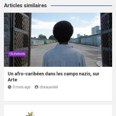
Articles similaires
TÉLÉVISION
Un afro-caribéen dans les camps nazis, sur
Arte
3 mois ago
cbeausoleil