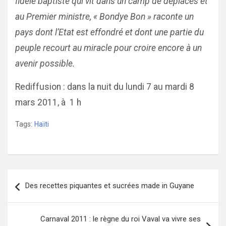
fidèle baptiste qui vit dans un camp de déplacés et
au Premier ministre, « Bondye Bon » raconte un
pays dont l’Etat est effondré et dont une partie du
peuple recourt au miracle pour croire encore à un
avenir possible.
Rediffusion : dans la nuit du lundi 7 au mardi 8
mars 2011, à 1 h
Tags:
Haïti
Navigation
Des recettes piquantes et sucrées made in Guyane
de
l’article
Carnaval 2011 : le règne du roi Vaval va vivre ses