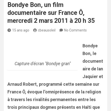
Bondye Bon, un film
documentaire sur France Ô,
mercredi 2 mars 2011 à 20 h 35
15 ans ago
cbeausoleil
No Comments
Bondye
Bon, le
document
Capture d'écran "Bondye gran"
aire de Ian
Jaquier et
Arnaud Robert, programmé cette semaine sur
France Ô, évoque l’omniprésence de la religion
à travers les rivalités permanentes entre les
trois principaux dogmes présents en Haïti que