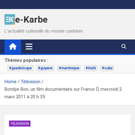
Skip
to
e-Karbe
content
L'actualité culturelle du monde caribéen
Thèmes populaires :
#guadeloupe
#guyane
#martinique
#Haïti
#cuba
Home
Télévision
Bondye Bon, un film documentaire sur France Ô, mercredi 2
mars 2011 à 20 h 35
TÉLÉVISION