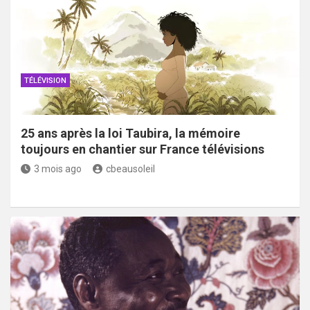
TÉLÉVISION
25 ans après la loi Taubira, la mémoire
toujours en chantier sur France télévisions
3 mois ago
cbeausoleil