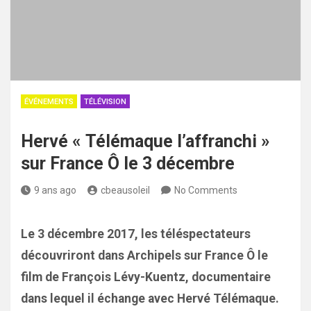
ÉVÉNEMENTS
TÉLÉVISION
Hervé « Télémaque l’affranchi »
sur France Ô le 3 décembre
9 ans ago
cbeausoleil
No Comments
Le 3 décembre 2017, les téléspectateurs
découvriront dans Archipels sur France Ô le
film de François Lévy-Kuentz, documentaire
dans lequel il échange avec Hervé Télémaque.