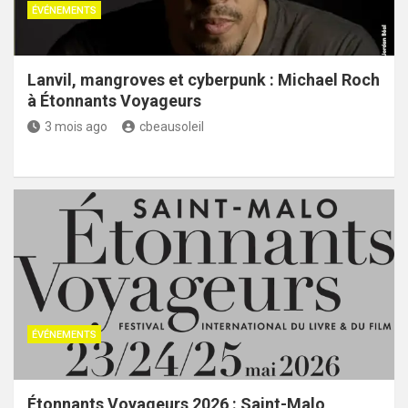
ÉVÉNEMENTS
Lanvil, mangroves et cyberpunk : Michael Roch
à Étonnants Voyageurs
3 mois ago
cbeausoleil
ÉVÉNEMENTS
Étonnants Voyageurs 2026 : Saint-Malo