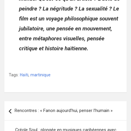
peindre ? La négritude ? La sexualité ? Le
film est un voyage philosophique souvent
jubilatoire, une pensée en mouvement,
entre métaphores visuelles, pensée
critique et histoire haïtienne.
Tags:
Haïti
,
martinique
Navigation
Rencontres : « Fanon aujourd’hui, penser l’humain »
de
l’article
Créole Soul : plongée en musiques caribéennes avec