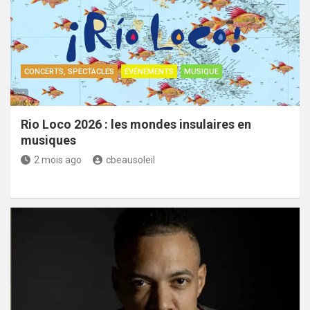
CONCERTS, SPECTACLES
ÉVÉNEMENTS
MUSIQUE
Rio Loco 2026 : les mondes insulaires en
musiques
2 mois ago
cbeausoleil