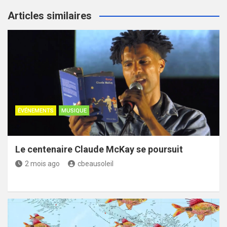
Articles similaires
ÉVÉNEMENTS
MUSIQUE
Le centenaire Claude McKay se poursuit
2 mois ago
cbeausoleil