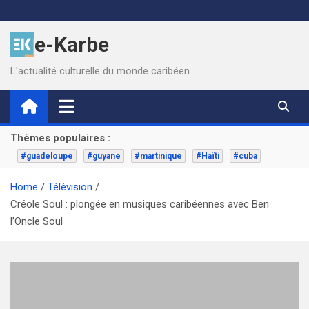
Skip
to
e-Karbe
content
L'actualité culturelle du monde caribéen
Thèmes populaires :
#guadeloupe
#guyane
#martinique
#Haïti
#cuba
Home
Télévision
Créole Soul : plongée en musiques caribéennes avec Ben
l’Oncle Soul