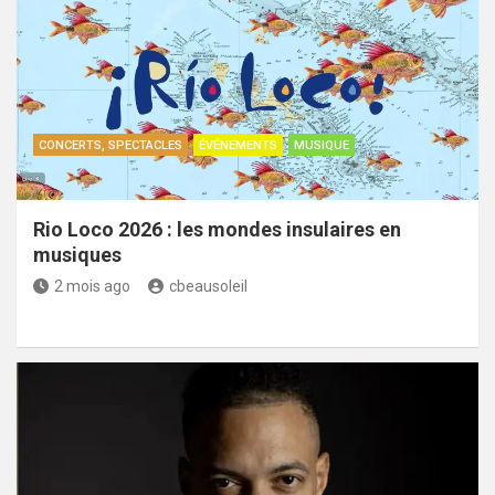
CONCERTS, SPECTACLES
ÉVÉNEMENTS
MUSIQUE
Rio Loco 2026 : les mondes insulaires en
musiques
2 mois ago
cbeausoleil