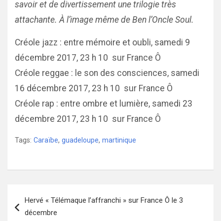
savoir et de divertissement une trilogie très
attachante. À l’image même de Ben l’Oncle Soul.
Créole jazz : entre mémoire et oubli, samedi 9
décembre 2017, 23 h 10 sur France Ô
Créole reggae : le son des consciences, samedi
16 décembre 2017, 23 h 10 sur France Ô
Créole rap : entre ombre et lumière, samedi 23
décembre 2017, 23 h 10 sur France Ô
Tags:
Caraïbe
,
guadeloupe
,
martinique
Navigation
Hervé « Télémaque l’affranchi » sur France Ô le 3
de
décembre