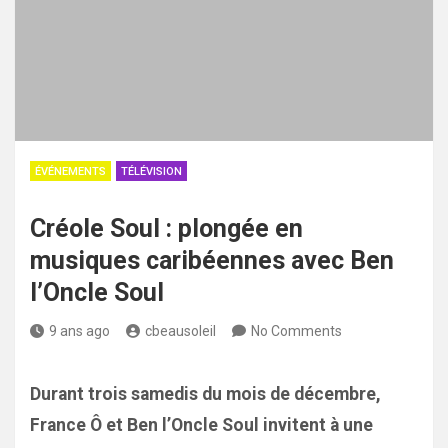
ÉVÉNEMENTS
TÉLÉVISION
Créole Soul : plongée en
musiques caribéennes avec Ben
l’Oncle Soul
9 ans ago
cbeausoleil
No Comments
Durant trois samedis du mois de décembre,
France Ô et Ben l’Oncle Soul invitent à une