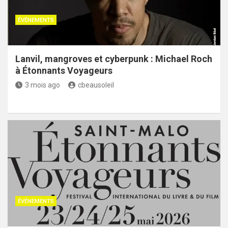
ÉVÉNEMENTS
Lanvil, mangroves et cyberpunk : Michael Roch
à Étonnants Voyageurs
3 mois ago
cbeausoleil
ÉVÉNEMENTS