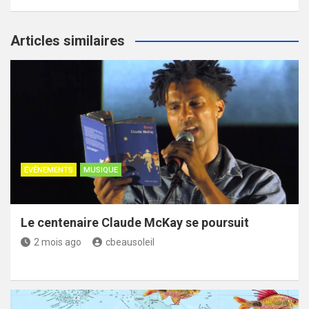
Articles similaires
ÉVÉNEMENTS
MUSIQUE
Le centenaire Claude McKay se poursuit
2 mois ago
cbeausoleil