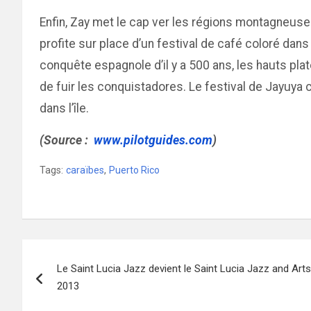
Enfin, Zay met le cap ver les régions montagneuse
profite sur place d’un festival de café coloré dans 
conquête espagnole d’il y a 500 ans, les hauts pla
de fuir les conquistadores. Le festival de Jayuya 
dans l’île.
(Source :
www.pilotguides.com
)
Tags:
caraïbes
,
Puerto Rico
Navigation
Le Saint Lucia Jazz devient le Saint Lucia Jazz and Arts 
de
2013
l’article