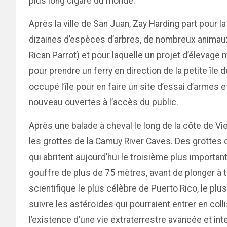
plus long cigare du monde.
Après la ville de San Juan, Zay Harding part pour 
dizaines d’espèces d’arbres, de nombreux animaux
Rican Parrot) et pour laquelle un projet d’élevage m
pour prendre un ferry en direction de la petite î
occupé l’île pour en faire un site d’essai d’armes
nouveau ouvertes à l’accès du public.
Après une balade à cheval le long de la côte de Vieq
les grottes de la Camuy River Caves. Des grottes 
qui abritent aujourd’hui le troisième plus import
gouffre de plus de 75 mètres, avant de plonger à tr
scientifique le plus célèbre de Puerto Rico, le plu
suivre les astéroïdes qui pourraient entrer en coll
l’existence d’une vie extraterrestre avancée et intel