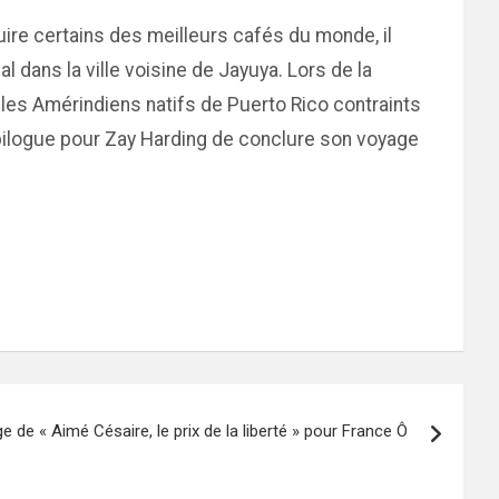
ire certains des meilleurs cafés du monde, il
l dans la ville voisine de Jayuya. Lors de la
, les Amérindiens natifs de Puerto Rico contraints
 épilogue pour Zay Harding de conclure son voyage
e de « Aimé Césaire, le prix de la liberté » pour France Ô