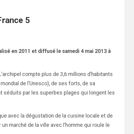
France 5
isé en 2011 et diffusé le samedi 4 mai 2013 à
L’archipel compte plus de 3,6 millions d’habitants
e mondial de l’Unesco), de ses forts, de sa
 séduits par les superbes plages qui longent les
que avec la dégustation de la cuisine locale et de
 un marché de la ville avec l’homme qui roule le