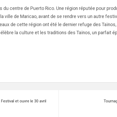
s du centre de Puerto Rico. Une région réputée pour produ
la ville de Maricao, avant de se rendre vers un autre festiva
teaux de cette région ont été le dernier refuge des Taïnos
célèbre la culture et les traditions des Taïnos, un parfait
Festival et ouvre le 30 avril
Tournag