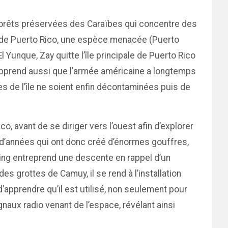
s forêts préservées des Caraïbes qui concentre des
e de Puerto Rico, une espèce menacée (Puerto
l Yunque, Zay quitte l’île principale de Puerto Rico
n apprend aussi que l’armée américaine a longtemps
es de l’île ne soient enfin décontaminées puis de
co, avant de se diriger vers l’ouest afin d’explorer
s d’années qui ont donc créé d’énormes gouffres,
ding entreprend une descente en rappel d’un
s grottes de Camuy, il se rend à l’installation
d’apprendre qu’il est utilisé, non seulement pour
gnaux radio venant de l’espace, révélant ainsi