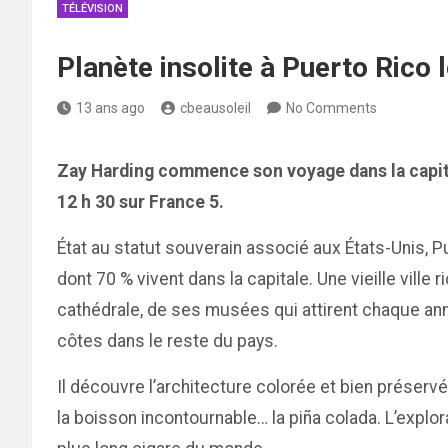
TÉLÉVISION
Planète insolite à Puerto Rico
13 ans ago
cbeausoleil
No Comments
Zay Harding commence son voyage dans la capita
12 h 30 sur France 5.
État au statut souverain associé aux États-Unis, Pu
dont 70 % vivent dans la capitale. Une vieille ville
cathédrale, de ses musées qui attirent chaque an
côtes dans le reste du pays.
Il découvre l’architecture colorée et bien préservé
la boisson incontournable… la piña colada. L’explo