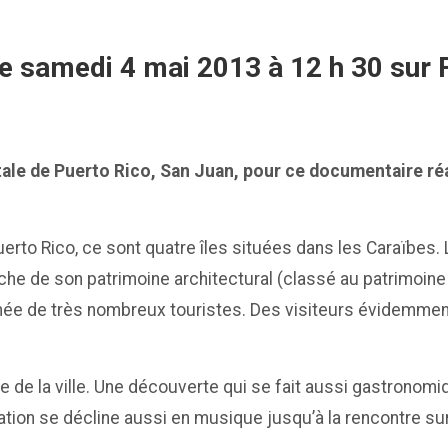
 le samedi 4 mai 2013 à 12 h 30 sur 
le de Puerto Rico, San Juan, pour ce documentaire réal
erto Rico, ce sont quatre îles situées dans les Caraïbes. 
 riche de son patrimoine architectural (classé au patrimoin
née de très nombreux touristes. Des visiteurs évidemment
e de la ville. Une découverte qui se fait aussi gastronomi
ration se décline aussi en musique jusqu’à la rencontre sur