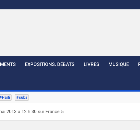
EMENTS
EXPOSITIONS, DÉBATS
LIVRES
MUSIQUE
#Haïti
#cuba
mai 2013 à 12 h 30 sur France 5