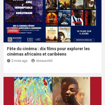
CINÉMA
Fête du cinéma : dix films pour explorer les
cinémas africains et caribéens
2 mois ago
cbeausoleil