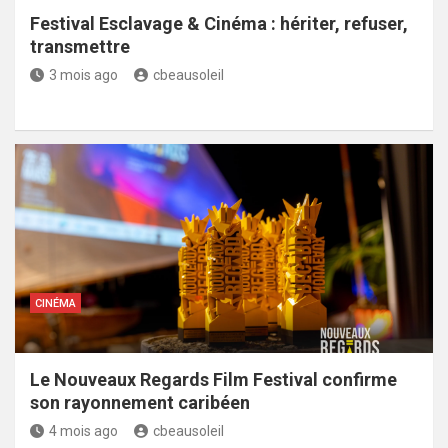
Festival Esclavage & Cinéma : hériter, refuser,
transmettre
3 mois ago
cbeausoleil
CINÉMA
Le Nouveaux Regards Film Festival confirme
son rayonnement caribéen
4 mois ago
cbeausoleil