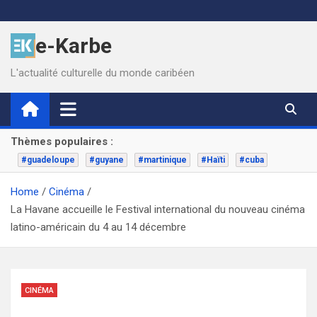
Skip
to
e-Karbe
content
L'actualité culturelle du monde caribéen
Thèmes populaires :
#guadeloupe
#guyane
#martinique
#Haïti
#cuba
Home
Cinéma
La Havane accueille le Festival international du nouveau cinéma
latino-américain du 4 au 14 décembre
CINÉMA