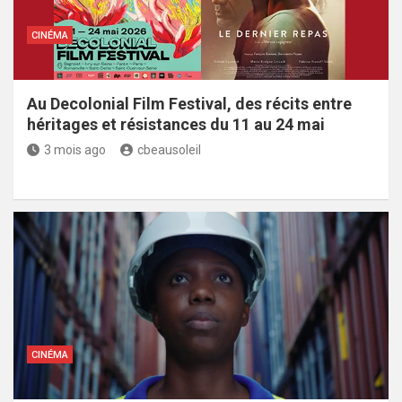
CINÉMA
Au Decolonial Film Festival, des récits entre
héritages et résistances du 11 au 24 mai
3 mois ago
cbeausoleil
CINÉMA