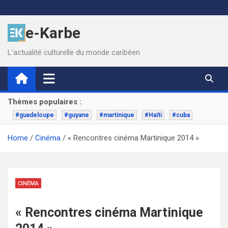
Skip
to
e-Karbe
content
L'actualité culturelle du monde caribéen
Thèmes populaires :
#guadeloupe
#guyane
#martinique
#Haïti
#cuba
Home
Cinéma
« Rencontres cinéma Martinique 2014 »
CINÉMA
« Rencontres cinéma Martinique