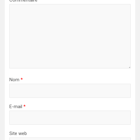
Commentaire
*
Nom
*
E-mail
*
Site web