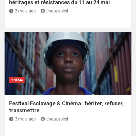
héritages et résistances du 11 au 24 mai
3 mois ago
cbeausoleil
CINÉMA
Festival Esclavage & Cinéma : hériter, refuser,
transmettre
3 mois ago
cbeausoleil