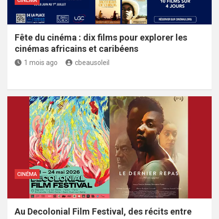
CINÉMA
Fête du cinéma : dix films pour explorer les
cinémas africains et caribéens
1 mois ago
cbeausoleil
CINÉMA
Au Decolonial Film Festival, des récits entre