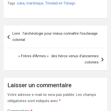
Tags:
cuba
,
martinique
,
Trinidad-et-Tobago
Navigation
Livre : l’archéologie pour mieux connaître l’esclavage
de
colonial
l’article
« Frères d’Armes » : des héros venus d’anciennes
colonies
Laisser un commentaire
Votre adresse e-mail ne sera pas publiée.
Les champs
obligatoires sont indiqués avec
*