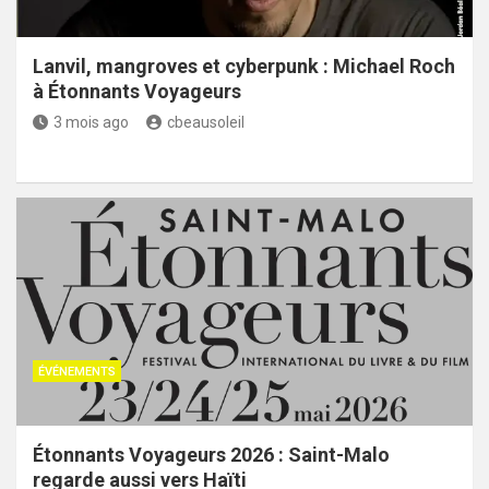
Lanvil, mangroves et cyberpunk : Michael Roch
à Étonnants Voyageurs
3 mois ago
cbeausoleil
ÉVÉNEMENTS
Étonnants Voyageurs 2026 : Saint-Malo
regarde aussi vers Haïti