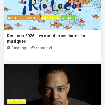
CONCERTS, SPECTACLES
ÉVÉNEMENTS
MUSIQUE
Rio Loco 2026 : les mondes insulaires en
musiques
2 mois ago
cbeausoleil
ÉVÉNEMENTS