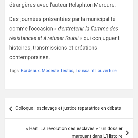
étrangères avec l’auteur Rolaphton Mercure.
Des journées présentées par la municipalité
comme l’occasion
« d’entretenir la flamme des
résistances et à refuser l’oubli »
qui conjuguent
histoires, transmissions et créations
contemporaines.
Tags:
Bordeaux
,
Modeste Testas
,
Toussaint Louverture
Navigation
Colloque : esclavage et justice réparatrice en débats
de
l’article
« Haïti. La révolution des esclaves » : un dossier
marquant dans L’Histoire