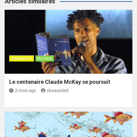
Articles similaires
ÉVÉNEMENTS
MUSIQUE
Le centenaire Claude McKay se poursuit
2 mois ago
cbeausoleil