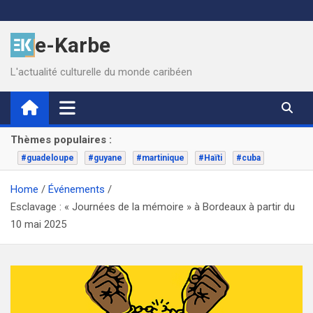
Skip
to
e-Karbe
content
L'actualité culturelle du monde caribéen
Thèmes populaires :
#guadeloupe
#guyane
#martinique
#Haïti
#cuba
Home
Événements
Esclavage : « Journées de la mémoire » à Bordeaux à partir du
10 mai 2025