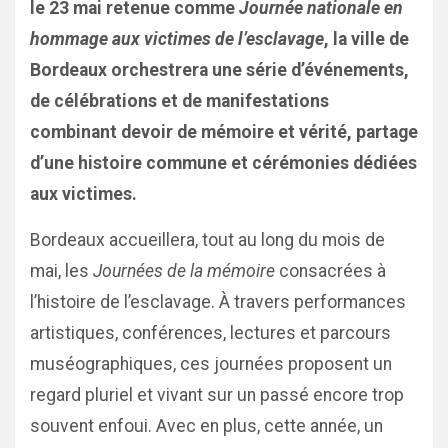
le 23 mai retenue comme
Journée nationale en
hommage aux victimes de l’esclavage
, la ville de
Bordeaux orchestrera une série d’événements,
de célébrations et de manifestations
combinant devoir de mémoire et vérité, partage
d’une histoire commune et cérémonies dédiées
aux victimes.
Bordeaux accueillera, tout au long du mois de
mai, les
Journées de la mémoire
consacrées à
l’histoire de l’esclavage. À travers performances
artistiques, conférences, lectures et parcours
muséographiques, ces journées proposent un
regard pluriel et vivant sur un passé encore trop
souvent enfoui. Avec en plus, cette année, un