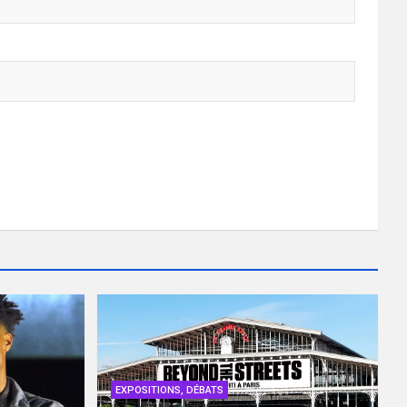
EXPOSITIONS, DÉBATS