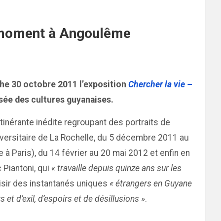
ce moment à Angoulême
che 30 octobre 2011 l’exposition
Chercher la vie –
sée des cultures guyanaises.
tinérante inédite regroupant des portraits de
niversitaire de La Rochelle, du 5 décembre 2011 au
ée à Paris), du 14 février au 20 mai 2012 et enfin en
Piantoni, qui
« travaille depuis quinze ans sur les
isir des instantanés uniques
« étrangers en Guyane
 et d’exil, d’espoirs et de désillusions »
.