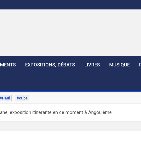
EMENTS
EXPOSITIONS, DÉBATS
LIVRES
MUSIQUE
#Haïti
#cuba
yane, exposition itinérante en ce moment à Angoulême