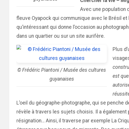
Chercher la vie – Mi
Avec une population 
fleuve Oyapock qui communique avec le Brésil et l
qu’intéressant qui donne l’occasion au photograph
dans un quartier ou sur un site aurifère.
Plus d’
visages
constru
© Frédéric Piantoni / Musée des cultures
est que
guyanaises
autoris
réussit
L’oeil du géographe-photographe, qui se penche de
révèle à travers les sujets choisis. Il a égalemen
résignation… Ainsi, il traverse par exemple La Cri