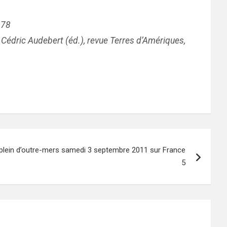
278
t Cédric Audebert (éd.), revue Terres d’Amériques,
e plein d’outre-mers samedi 3 septembre 2011 sur France
5