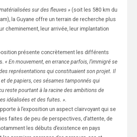
 matérialisées sur des fleuves »
(soit les 580 km du
am), la Guyane offre un terrain de recherche plus
 cheminement, leur arrivée, leur implantation
xposition présente concrètement les différents
es.
« En mouvement, en errance parfois, l’immigré se
des représentations qui constituaient son projet. Il
ion et de papiers, ces sésames tamponnés qui
vécu reste pourtant à la racine des ambitions de
es idéalisées et des fuites. »
.
orte à l’exposition un aspect clairvoyant qui se
ies faites de peu de perspectives, d’attente, de
nt notamment les débuts d’existence en pays