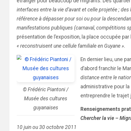
étranger pour beaucoup de migrants. Des quartie
interfaces entre la vie d’avant et celle projetée ; 
référence à dépasser pour soi ou pour la descendan
manifestations publiques (carnaval, compétitions sp
présentation de l’exposition, la place occupée par
« reconstruisent une cellule familiale en Guyane »
.
En dernier lieu, une pa
d’abord franchir le Mar
distance entre le nationa
administrative pour la
© Frédéric Piantoni /
entreprendre le trajet
Musée des cultures
guyanaises
Renseignements prat
Chercher la vie – Mig
10 juin ou 30 octobre 2011