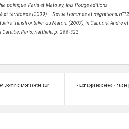
e politique, Paris et Matoury, Ibis Rouge éditions
été et territoires (2009) – Revue Hommes et migrations, n°1
stuaire transfrontalier du Maroni (2007), in Calmont André e
araïbe, Paris, Karthala, p. 288-322
et Dominic Morissette sur
« Echappées belles » fait l