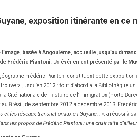
 Guyane, exposition itinérante en 
de l’image, basée à Angoulême, accueille jusqu’au diman
 de Frédéric Piantoni. Un événement présenté par le Mu
éographe Frédéric Piantoni constituent cette exposition i
etrouvera jusqu’en 2013 : tout d’abord à la Bibliothèque u
 la Cité nationale de l’histoire de l’immigration (Porte Dor
 au Brésil, de septembre 2012 à décembre 2013. Frédéric 
es et les réseaux transnationaux en Guyane… »,
a réussi à sa
ans les propos de Frédéric Piantoni : une chair faite d’ailleurs