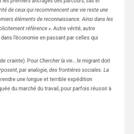
nt les premiers ancrages des parcours, sas et
carité de ceux qui recommencent une vie reste une
remiers éléments de reconnaissance. Ainsi dans les
plicitement référence »
. Autre vérité, autre
e dans l’économie en passant par celles qui
 de crainte). Pour
Chercher la vie
… le migrant doit
posent, par analogie, des frontières sociales. La
rendre une longue et terrible expédition
quée du marché du travail, pour parfois réussir à