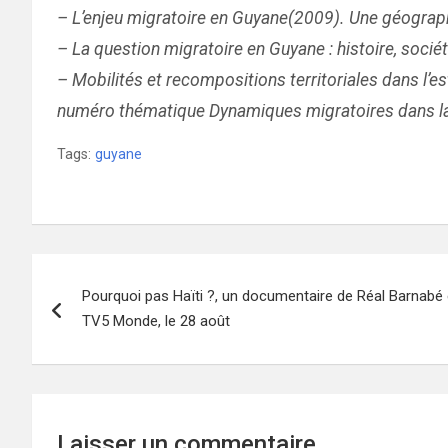
– L’enjeu migratoire en Guyane(2009). Une géographi
– La question migratoire en Guyane : histoire, soci
– Mobilités et recompositions territoriales dans l’e
numéro thématique Dynamiques migratoires dans la C
Tags:
guyane
Navigation
Pourquoi pas Haïti ?, un documentaire de Réal Barnabé 
de
TV5 Monde, le 28 août
l’article
Laisser un commentaire