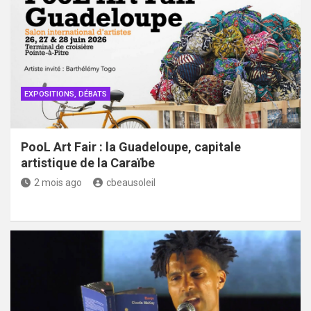
EXPOSITIONS, DÉBATS
PooL Art Fair : la Guadeloupe, capitale
artistique de la Caraïbe
2 mois ago
cbeausoleil