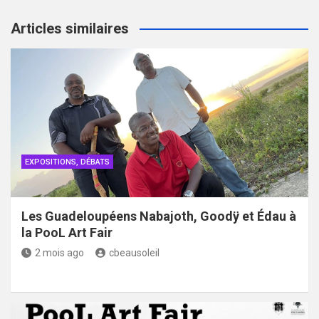
Articles similaires
EXPOSITIONS, DÉBATS
Les Guadeloupéens Nabajoth, Goodÿ et Édau à
la PooL Art Fair
2 mois ago
cbeausoleil