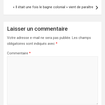
« Il était une fois le bagne colonial » vient de paraître
Laisser un commentaire
Votre adresse e-mail ne sera pas publiée.
Les champs
obligatoires sont indiqués avec
*
Commentaire
*