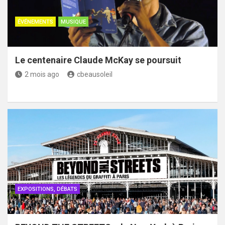
ÉVÉNEMENTS
MUSIQUE
Le centenaire Claude McKay se poursuit
2 mois ago
cbeausoleil
EXPOSITIONS, DÉBATS