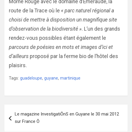
Morne Rouge avec le domaine d’Émeraude, la
route de la Trace où le
« parc naturel régional a
choisi de mettre à disposition un magnifique site
d’observation de la biodiversité »
. L’un des grands
rendez-vous possibles étant également le
parcours de poésies en mots et images d’ici et
d’ailleurs
proposé par la ferme bio de l’hôtel des
plaisirs.
Tags:
guadeloupe
,
guyane
,
martinique
Navigation
Le magazine InvestigatiÔnS en Guyane le 30 mai 2012
de
sur France Ô
l’article