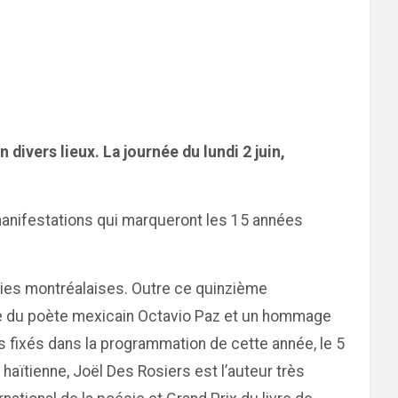
divers lieux. La journée du lundi 2 juin,
 manifestations qui marqueront les 15 années
iries montréalaises. Outre ce quinzième
ance du poète mexicain Octavio Paz et un hommage
 fixés dans la programmation de cette année, le 5
 haïtienne, Joël Des Rosiers est l’auteur très