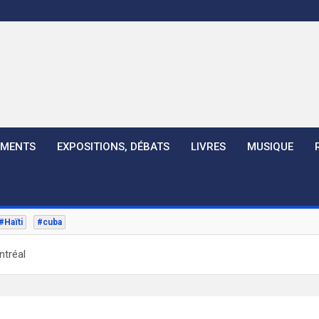
EMENTS
EXPOSITIONS, DÉBATS
LIVRES
MUSIQUE
#Haïti
#cuba
ntréal