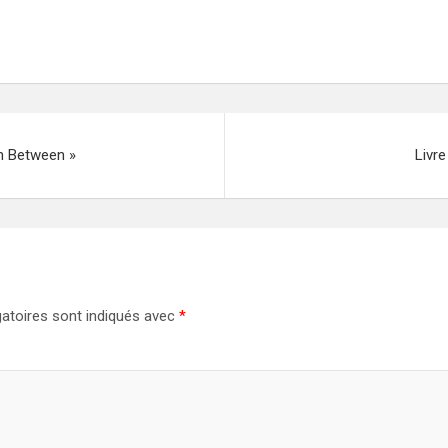
in Between »
Livre
atoires sont indiqués avec
*