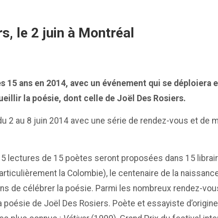
s, le 2 juin à Montréal
s 15 ans en 2014, avec un événement qui se déploiera en 
eillir la poésie, dont celle de Joël Des Rosiers.
 du 2 au 8 juin 2014 avec une série de rendez-vous et de
, 15 lectures de 15 poètes seront proposées dans 15 libra
 particulièrement la Colombie), le centenaire de la naiss
s de célébrer la poésie. Parmi les nombreux rendez-vous
la poésie de Joël Des Rosiers. Poète et essayiste d’origine