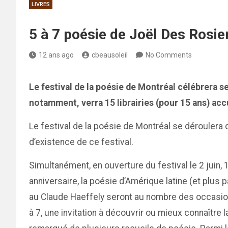
LIVRES
5 à 7 poésie de Joël Des Rosier
12 ans ago
cbeausoleil
No Comments
Le festival de la poésie de Montréal célébrera se
notamment, verra 15 librairies (pour 15 ans) accu
Le festival de la poésie de Montréal se déroulera
d’existence de ce festival.
Simultanément, en ouverture du festival le 2 juin
anniversaire, la poésie d’Amérique latine (et plus
au Claude Haeffely seront au nombre des occasion
à 7, une invitation à découvrir ou mieux connaître 