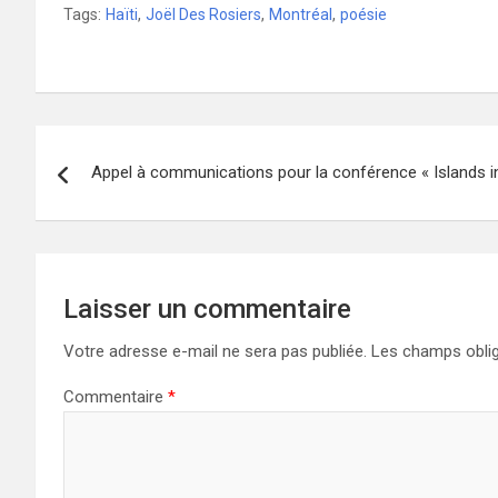
Tags:
Haïti
,
Joël Des Rosiers
,
Montréal
,
poésie
Navigation
Appel à communications pour la conférence « Islands 
de
l’article
Laisser un commentaire
Votre adresse e-mail ne sera pas publiée.
Les champs oblig
Commentaire
*