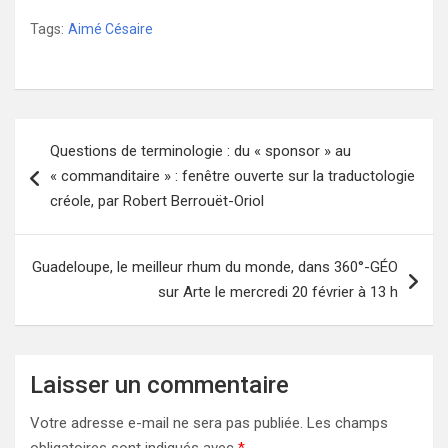
Tags:
Aimé Césaire
Navigation
Questions de terminologie : du « sponsor » au
de
« commanditaire » : fenêtre ouverte sur la traductologie
l’article
créole, par Robert Berrouët-Oriol
Guadeloupe, le meilleur rhum du monde, dans 360°-GÉO
sur Arte le mercredi 20 février à 13 h
Laisser un commentaire
Votre adresse e-mail ne sera pas publiée.
Les champs