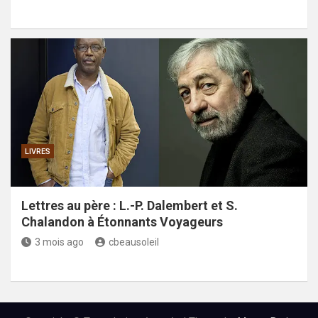
LIVRES
Lettres au père : L.-P. Dalembert et S.
Chalandon à Étonnants Voyageurs
3 mois ago
cbeausoleil