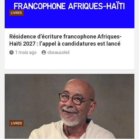
LIVRES
Résidence d’écriture francophone Afriques-
Haïti 2027 : l’appel à candidatures est lancé
1 mois ago
cbeausoleil
LIVRES