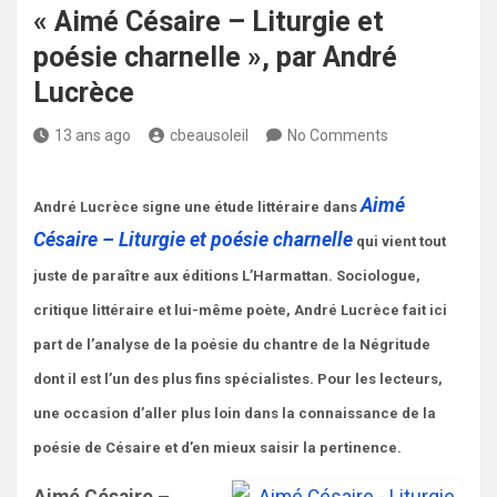
« Aimé Césaire – Liturgie et
poésie charnelle », par André
Lucrèce
13 ans ago
cbeausoleil
No Comments
Aimé
André Lucrèce signe une étude littéraire dans
Césaire – Liturgie et poésie charnelle
qui vient tout
juste de paraître aux éditions L’Harmattan. Sociologue,
critique littéraire et lui-même poète, André Lucrèce fait ici
part de l’analyse de la poésie du chantre de la Négritude
dont il est l’un des plus fins spécialistes. Pour les lecteurs,
une occasion d’aller plus loin dans la connaissance de la
poésie de Césaire et d’en mieux saisir la pertinence.