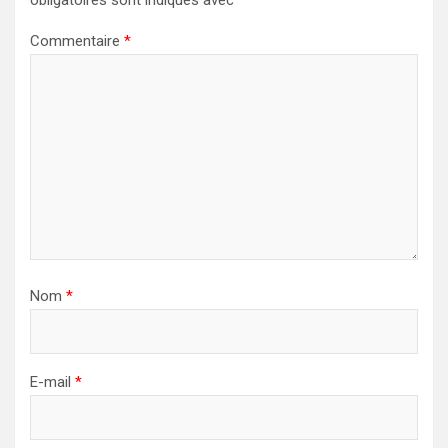
obligatoires sont indiqués avec
*
Commentaire
*
Nom
*
E-mail
*