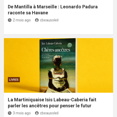
De Mantilla à Marseille : Leonardo Padura
raconte sa Havane
2 mois ago
cbeausoleil
LIVRES
La Martiniquaise Isis Labeau-Caberia fait
parler les ancêtres pour penser le futur
3 mois ago
cbeausoleil