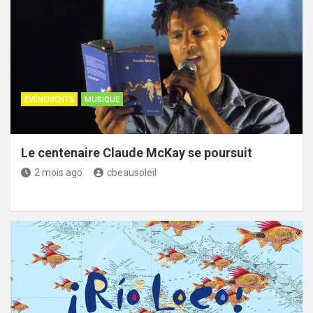
ÉVÉNEMENTS
MUSIQUE
Le centenaire Claude McKay se poursuit
2 mois ago
cbeausoleil