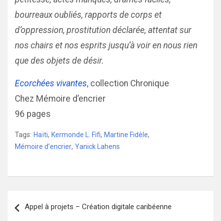
bourreaux oubliés, rapports de corps et
d’oppression, prostitution déclarée, attentat sur
nos chairs et nos esprits jusqu’à voir en nous rien
que des objets de désir.
Ecorchées vivantes
, collection Chronique
Chez Mémoire d’encrier
96 pages
Tags:
Haïti
,
Kermonde L. Fifi
,
Martine Fidèle
,
Mémoire d’encrier
,
Yanick Lahens
Navigation
Appel à projets – Création digitale caribéenne
de