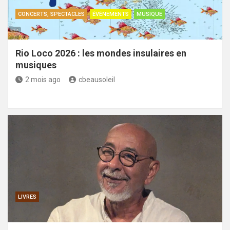
CONCERTS, SPECTACLES
ÉVÉNEMENTS
MUSIQUE
Rio Loco 2026 : les mondes insulaires en
musiques
2 mois ago
cbeausoleil
LIVRES