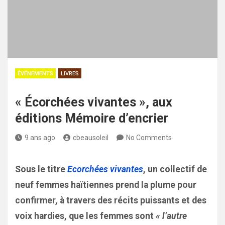
ÉVÉNEMENTS
LIVRES
« Écorchées vivantes », aux
éditions Mémoire d’encrier
9 ans ago
cbeausoleil
No Comments
Sous le titre
Ecorchées vivantes
, un collectif de
neuf femmes haïtiennes prend la plume pour
confirmer, à travers des récits puissants et des
voix hardies, que les femmes sont
« l’autre