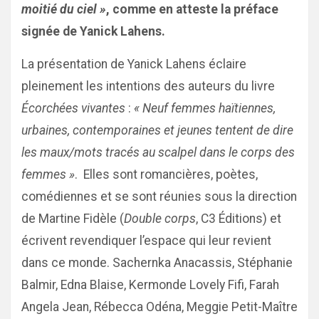
moitié du ciel »
, comme en atteste la préface
signée de Yanick Lahens.
La présentation de Yanick Lahens éclaire
pleinement les intentions des auteurs du livre
Écorchées vivantes
:
« Neuf femmes haïtiennes,
urbaines, contemporaines et jeunes tentent de dire
les maux/mots tracés au scalpel dans le corps des
femmes »
. Elles sont romancières, poètes,
comédiennes et se sont réunies sous la direction
de Martine Fidèle (
Double corps
, C3 Éditions) et
écrivent revendiquer l’espace qui leur revient
dans ce monde. Sachernka Anacassis, Stéphanie
Balmir, Edna Blaise, Kermonde Lovely Fifi, Farah
Angela Jean, Rébecca Odéna, Meggie Petit-Maître