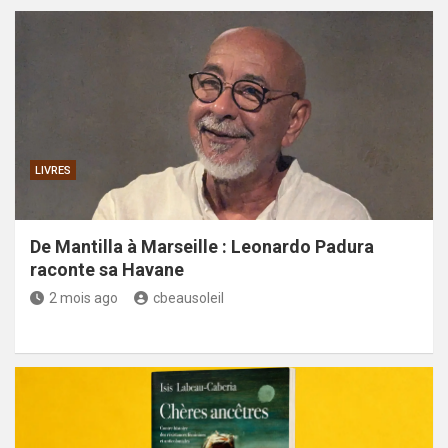
LIVRES
De Mantilla à Marseille : Leonardo Padura
raconte sa Havane
2 mois ago
cbeausoleil