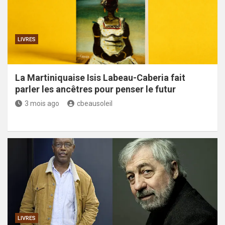
LIVRES
La Martiniquaise Isis Labeau-Caberia fait
parler les ancêtres pour penser le futur
3 mois ago
cbeausoleil
LIVRES