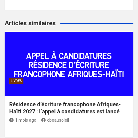
Articles similaires
LIVRES
Résidence d’écriture francophone Afriques-
Haïti 2027 : l’appel à candidatures est lancé
1 mois ago
cbeausoleil