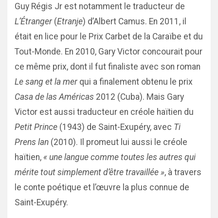
Guy Régis Jr est notamment le traducteur de
L’Étranger
(
Etranje
) d’Albert Camus. En 2011, il
était en lice pour le Prix Carbet de la Caraïbe et du
Tout-Monde. En 2010, Gary Victor concourait pour
ce même prix, dont il fut finaliste avec son roman
Le sang et la mer
qui a finalement obtenu le prix
Casa de las Américas
2012 (Cuba). Mais Gary
Victor est aussi traducteur en créole haïtien du
Petit Prince
(1943) de Saint-Exupéry, avec
Ti
Prens lan
(2010). Il promeut lui aussi le créole
haïtien,
« une langue comme toutes les autres qui
mérite tout simplement d’être travaillée »
, à travers
le conte poétique et l’œuvre la plus connue de
Saint-Exupéry.