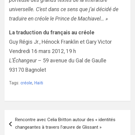
porteuse des grands textes de la littérature
universelle. C’est dans ce sens que j’ai décidé de
traduire en créole le Prince de Machiavel… »
La traduction du français au créole
Guy Régis Jr., Hénock Franklin et Gary Victor
Vendredi 16 mars 2012, 19 h
L’Échangeur
– 59 avenue du Gal de Gaulle
93170 Bagnolet
Tags:
créole
,
Haïti
Navigation
Rencontre avec Celia Britton autour des « identités
de
changeantes à travers l’œuvre de Glissant »
l’article