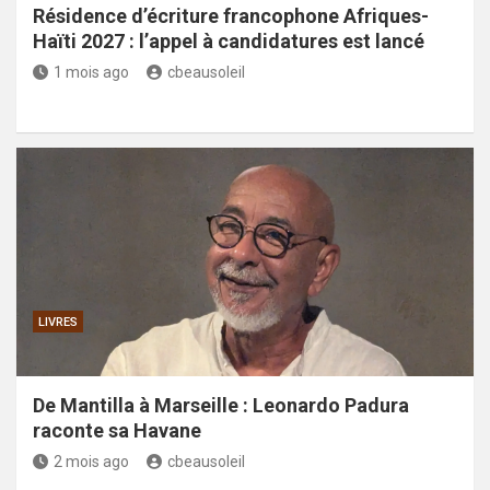
Résidence d’écriture francophone Afriques-
Haïti 2027 : l’appel à candidatures est lancé
1 mois ago
cbeausoleil
LIVRES
De Mantilla à Marseille : Leonardo Padura
raconte sa Havane
2 mois ago
cbeausoleil