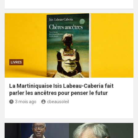
LIVRES
La Martiniquaise Isis Labeau-Caberia fait
parler les ancêtres pour penser le futur
3 mois ago
cbeausoleil