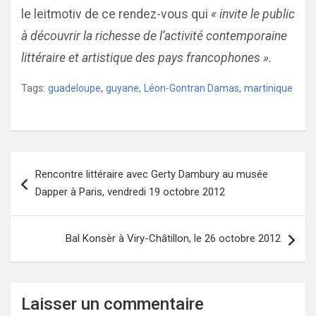
le leitmotiv de ce rendez-vous qui
« invite le public
à découvrir la richesse de l’activité contemporaine
littéraire et artistique des pays francophones ».
Tags:
guadeloupe
,
guyane
,
Léon-Gontran Damas
,
martinique
Navigation
Rencontre littéraire avec Gerty Dambury au musée
de
Dapper à Paris, vendredi 19 octobre 2012
l’article
Bal Konsèr à Viry-Châtillon, le 26 octobre 2012
Laisser un commentaire