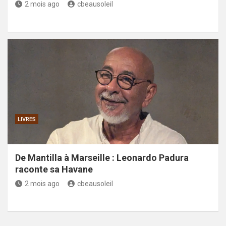
2 mois ago
cbeausoleil
LIVRES
De Mantilla à Marseille : Leonardo Padura
raconte sa Havane
2 mois ago
cbeausoleil