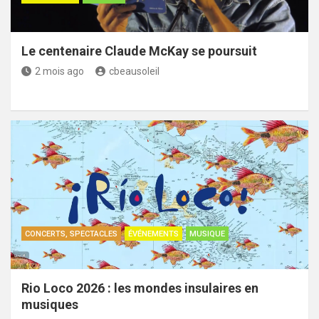
Le centenaire Claude McKay se poursuit
2 mois ago
cbeausoleil
CONCERTS, SPECTACLES
ÉVÉNEMENTS
MUSIQUE
Rio Loco 2026 : les mondes insulaires en
musiques