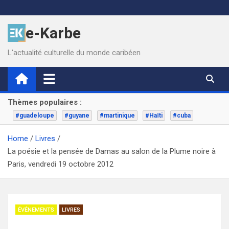
Skip
to
e-Karbe
content
L'actualité culturelle du monde caribéen
Thèmes populaires :
#guadeloupe
#guyane
#martinique
#Haïti
#cuba
Home
Livres
La poésie et la pensée de Damas au salon de la Plume noire à
Paris, vendredi 19 octobre 2012
ÉVÉNEMENTS
LIVRES