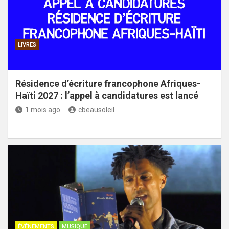
LIVRES
Résidence d’écriture francophone Afriques-
Haïti 2027 : l’appel à candidatures est lancé
1 mois ago
cbeausoleil
ÉVÉNEMENTS
MUSIQUE