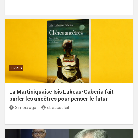
LIVRES
La Martiniquaise Isis Labeau-Caberia fait
parler les ancêtres pour penser le futur
3 mois ago
cbeausoleil