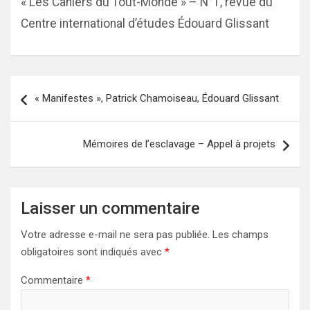
« Les Cahiers du Tout-Monde » – N°1, revue du
Centre international d’études Édouard Glissant
Navigation
« Manifestes », Patrick Chamoiseau, Édouard Glissant
de
l’article
Mémoires de l’esclavage – Appel à projets
Laisser un commentaire
Votre adresse e-mail ne sera pas publiée.
Les champs
obligatoires sont indiqués avec
*
Commentaire
*