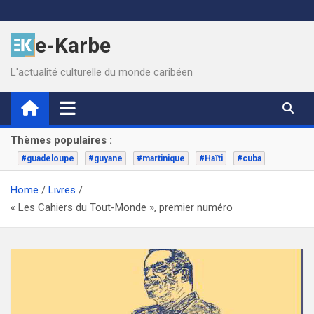
Skip
to
e-Karbe
content
L'actualité culturelle du monde caribéen
Thèmes populaires :
#guadeloupe
#guyane
#martinique
#Haïti
#cuba
Home
Livres
« Les Cahiers du Tout-Monde », premier numéro