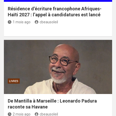
Résidence d’écriture francophone Afriques-
Haïti 2027 : l’appel à candidatures est lancé
1 mois ago
cbeausoleil
LIVRES
De Mantilla à Marseille : Leonardo Padura
raconte sa Havane
2 mois ago
cbeausoleil