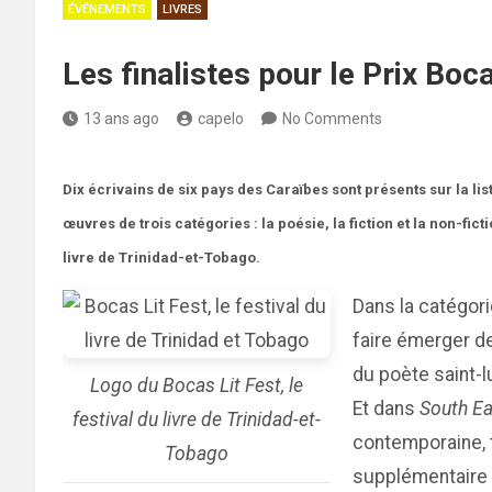
ÉVÉNEMENTS
LIVRES
Les finalistes pour le Prix Boc
13 ans ago
capelo
No Comments
Dix écrivains de six pays des Caraïbes sont présents sur la lis
œuvres de trois catégories : la poésie, la fiction et la non-fic
livre de Trinidad-et-Tobago.
Dans la catégor
faire émerger d
du poète saint-lu
Logo du Bocas Lit Fest, le
Et dans
South Ea
festival du livre de Trinidad-et-
contemporaine, 
Tobago
supplémentaire 