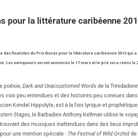
as pour la littérature caribéenne 2
te des finalistes du Prix Bocas pour la littérature caribéenne 2013 qui 
tion. Les vainqueurs seront annoncés le 17 mars et le prix sera remis le 2
ie poésie,
Dark and Unaccustomed Words
de la Trinidadien
es voix peu entendues et des histoires peu connues dans 
cien Kendel Hippolyte, est à la fois lyrique et prophétique,
stern Stages
, le Barbadien Anthony Kellman utilise le vo
trouvant des musiques inattendues dans des lieux improba
pour une mention spéciale :
The Festival of Wild Orchid
de 