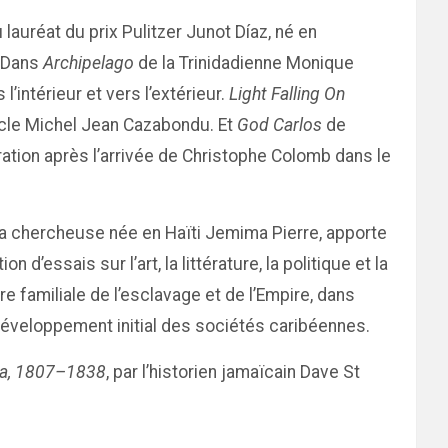
u lauréat du prix Pulitzer Junot Díaz, né en
. Dans
Archipelago
de la Trinidadienne Monique
’intérieur et vers l’extérieur.
Light Falling On
iècle Michel Jean Cazabondu. Et
God Carlos
de
ération après l’arrivée de Christophe Colomb dans le
 la chercheuse née en Haïti Jemima Pierre, apporte
on d’essais sur l’art, la littérature, la politique et la
e familiale de l’esclavage et de l’Empire, dans
le développement initial des sociétés caribéennes.
ca, 1807–1838
, par l’historien jamaïcain Dave St