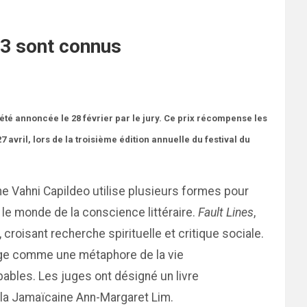
013 sont connus
a été annoncée le 28 février par le jury. Ce prix récompense les
7 avril, lors de la troisième édition annuelle du festival du
ne Vahni Capildeo utilise plusieurs formes pour
le monde de la conscience littéraire.
Fault Lines
,
 croisant recherche spirituelle et critique sociale.
yage comme une métaphore de la vie
bles. Les juges ont désigné un livre
la Jamaïcaine Ann-Margaret Lim.