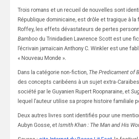
Trois romans et un recueil de nouvelles sont identi
République dominicaine, est drôle et tragique à la
Roffey, les effets dévastateurs de pertes personnel
Bamboo
du Trinidadien Lawrence Scott est une fict
l’écrivain jamaïcain Anthony C. Winkler est une fab
« Nouveau Monde ».
Dans la catégorie non-fiction,
The Predicament of B
des concepts caribéens à un sujet extra-Caraïbes
société par le Guyanien Rupert Roopnaraine, et
Sug
lequel l’auteur utilise sa propre histoire familiale
Deux autres livres sont identifiés pour une mentio
Aubyn Gosse, et
Ismith Khan : The Man and His Wo