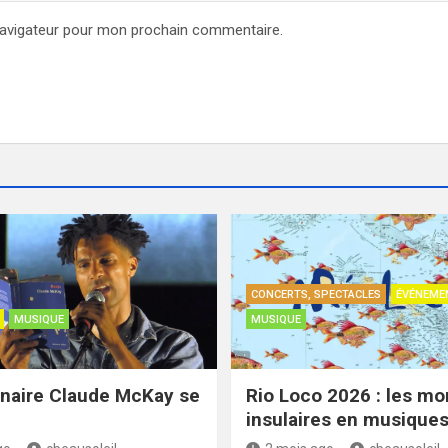
navigateur pour mon prochain commentaire.
CONCERTS, SPECTACLES
ÉVÉNEME
MUSIQUE
MUSIQUE
naire Claude McKay se
Rio Loco 2026 : les m
insulaires en musique