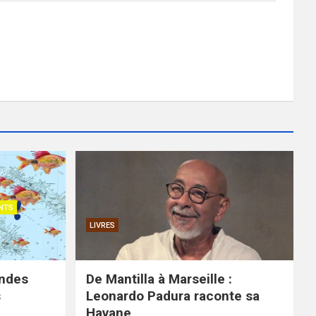
NTS
LIVRES
ondes
De Mantilla à Marseille :
s
Leonardo Padura raconte sa
Havane