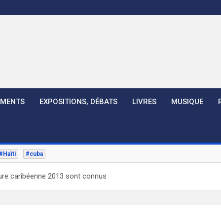
EMENTS
EXPOSITIONS, DÉBATS
LIVRES
MUSIQUE
#Haïti
#cuba
rature caribéenne 2013 sont connus