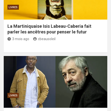
LIVRES
La Martiniquaise Isis Labeau-Caberia fait
parler les ancêtres pour penser le futur
3 mois ago
cbeausoleil
LIVRES