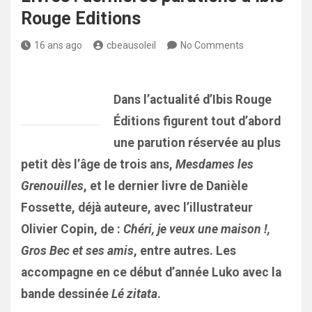
Rouge Editions
16 ans ago
cbeausoleil
No Comments
Dans l’actualité d’Ibis Rouge
Éditions figurent tout d’abord
une parution réservée au plus
petit dès l’âge de trois ans,
Mesdames les
Grenouilles
, et le dernier livre de Danièle
Fossette, déjà auteure, avec l’illustrateur
Olivier Copin, de :
Chéri, je veux une maison !,
Gros Bec et ses amis
, entre autres. Les
accompagne en ce début d’année Luko avec la
bande dessinée
Lé zitata
.