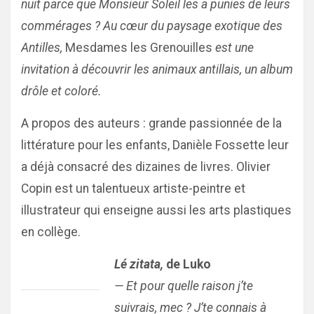
nuit parce que Monsieur Soleil les a punies de leurs
commérages ? Au cœur du paysage exotique des
Antilles,
Mesdames les Grenouilles
est une
invitation à découvrir les animaux antillais, un album
drôle et coloré.
A propos des auteurs : grande passionnée de la
littérature pour les enfants, Danièle Fossette leur
a déjà consacré des dizaines de livres. Olivier
Copin est un talentueux artiste-peintre et
illustrateur qui enseigne aussi les arts plastiques
en collège.
Lé zitata,
de Luko
— Et pour quelle raison j’te
suivrais, mec ? J’te connais à