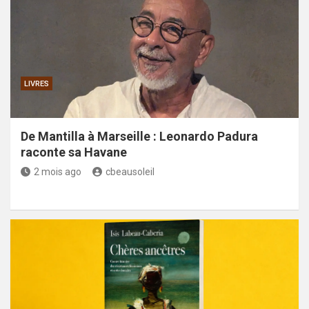
LIVRES
De Mantilla à Marseille : Leonardo Padura
raconte sa Havane
2 mois ago
cbeausoleil