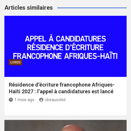
Articles similaires
LIVRES
Résidence d’écriture francophone Afriques-
Haïti 2027 : l’appel à candidatures est lancé
1 mois ago
cbeausoleil