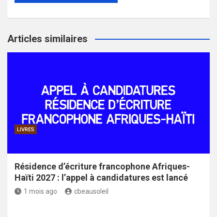
Articles similaires
LIVRES
Résidence d’écriture francophone Afriques-
Haïti 2027 : l’appel à candidatures est lancé
1 mois ago
cbeausoleil