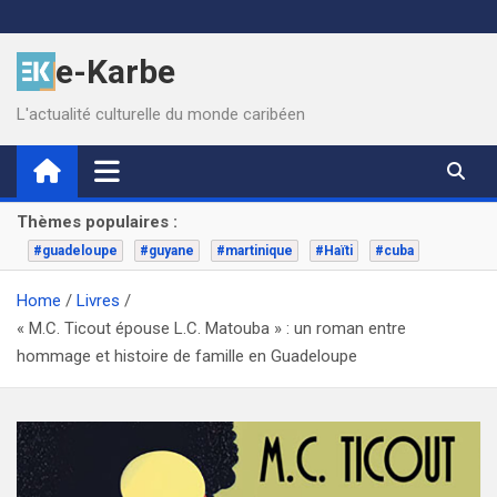
Skip
to
e-Karbe
content
L'actualité culturelle du monde caribéen
Thèmes populaires :
#guadeloupe
#guyane
#martinique
#Haïti
#cuba
Home
Livres
« M.C. Ticout épouse L.C. Matouba » : un roman entre
hommage et histoire de famille en Guadeloupe