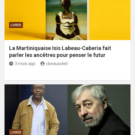
LIVRES
La Martiniquaise Isis Labeau-Caberia fait
parler les ancêtres pour penser le futur
3 mois ago
cbeausoleil
LIVRES