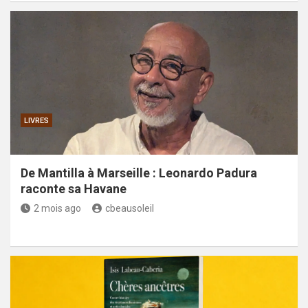
LIVRES
De Mantilla à Marseille : Leonardo Padura
raconte sa Havane
2 mois ago
cbeausoleil