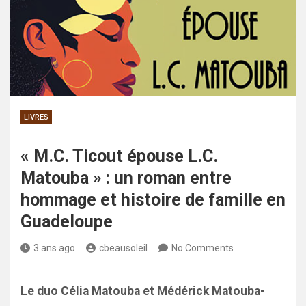
LIVRES
« M.C. Ticout épouse L.C.
Matouba » : un roman entre
hommage et histoire de famille en
Guadeloupe
3 ans ago
cbeausoleil
No Comments
Le duo Célia Matouba et Médérick Matouba-