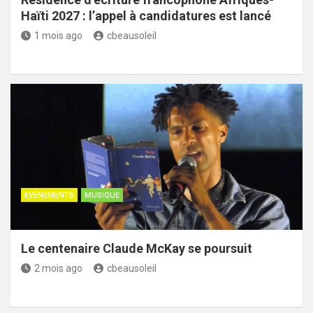
Haïti 2027 : l’appel à candidatures est lancé
1 mois ago
cbeausoleil
ÉVÉNEMENTS
MUSIQUE
Le centenaire Claude McKay se poursuit
2 mois ago
cbeausoleil