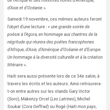
de l’Afrique et des minorités noires d’Amérique,
d’Asie et d’Océani
e ».
Samedi 19 novembre, ces mêmes auteurs feront
l’objet d’une lecture :
« une grande soirée de
poésie à l’Agora, en hommage aux chantres de la
négritude qui réunira des poètes francophones
d’Afrique, d’Asie, d’Amérique d’Océanie et d’Europe.
Un hommage à la diversité culturelle et à la création
littéraire ».
Haïti sera aussi présente lors de ce 34e salon, à
travers les écrits et les auteurs. Ainsi retrouvera-
t-on entre autres sur les stands Gary Victor
(
Soro
), Makenzy Orcel (
Les Latrines
), Michel
Soukar (
Cora Geffrad
) ou Rogé (
Haïti mon pays
,