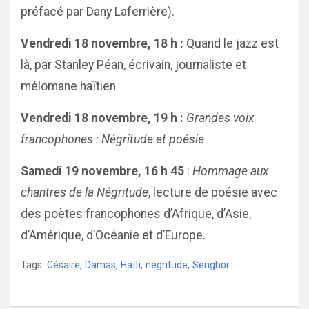
préfacé par Dany Laferrière).
Vendredi 18 novembre, 18 h :
Quand le jazz est
là, par Stanley Péan, écrivain, journaliste et
mélomane haïtien
Vendredi 18 novembre, 19 h :
Grandes voix
francophones
:
Négritude et poésie
Samedi 19 novembre, 16 h 45
:
Hommage aux
chantres de la Négritude
, lecture de poésie avec
des poètes francophones d’Afrique, d’Asie,
d’Amérique, d’Océanie et d’Europe.
Tags:
Césaire
,
Damas
,
Haïti
,
négritude
,
Senghor