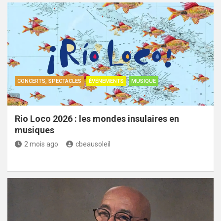
CONCERTS, SPECTACLES
ÉVÉNEMENTS
MUSIQUE
Rio Loco 2026 : les mondes insulaires en
musiques
2 mois ago
cbeausoleil