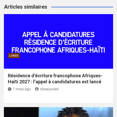
Articles similaires
LIVRES
Résidence d’écriture francophone Afriques-
Haïti 2027 : l’appel à candidatures est lancé
1 mois ago
cbeausoleil