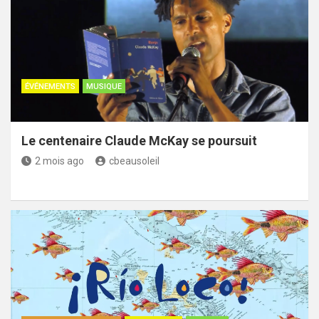
ÉVÉNEMENTS
MUSIQUE
Le centenaire Claude McKay se poursuit
2 mois ago
cbeausoleil