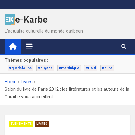
Skip
to
e-Karbe
content
L'actualité culturelle du monde caribéen
Thèmes populaires :
#guadeloupe
#guyane
#martinique
#Haïti
#cuba
Home
Livres
Salon du livre de Paris 2012 : les littératures et les auteurs de la
Caraïbe vous accueillent
ÉVÉNEMENTS
LIVRES