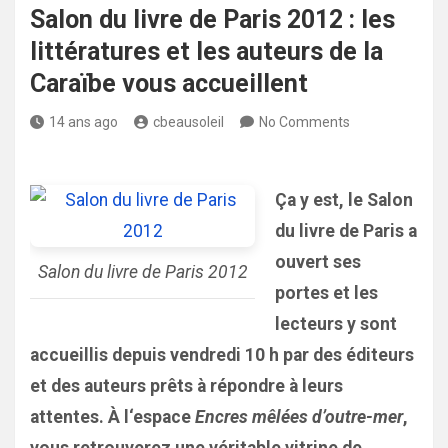
Salon du livre de Paris 2012 : les
littératures et les auteurs de la
Caraïbe vous accueillent
14 ans ago
cbeausoleil
No Comments
Ça y est, le Salon
du livre de Paris a
ouvert ses
Salon du livre de Paris 2012
portes et les
lecteurs y sont
accueillis depuis vendredi 10 h par des éditeurs
et des auteurs prêts à répondre à leurs
attentes
. À l
‘espace
Encres mêlées d’outre-mer
,