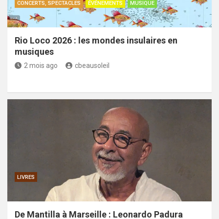
CONCERTS, SPECTACLES
ÉVÉNEMENTS
MUSIQUE
Rio Loco 2026 : les mondes insulaires en
musiques
2 mois ago
cbeausoleil
LIVRES
De Mantilla à Marseille : Leonardo Padura