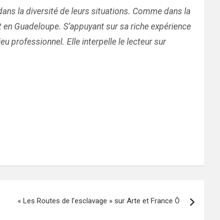
s dans la diversité de leurs situations. Comme dans la
ent en Guadeloupe. S’appuyant sur sa riche expérience
eu professionnel. Elle interpelle le lecteur sur
« Les Routes de l’esclavage » sur Arte et France Ô