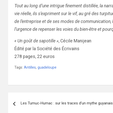
Tout au long d’une intrigue finement distillée, la na
vie réelle, ils s’expriment sur le vif, au gré des t
de l’entreprise et de ses modes de communication, l’au
l’urgence de repenser les voies du bien-être et pourq
« Un goût de sapotille »
, Cécile Manijean
Édité par la Société des Écrivains
278 pages, 22 euros
Tags:
Antilles
,
guadeloupe
Navigation
Les Tumuc-Humac : sur les traces d’un mythe guyanais
de