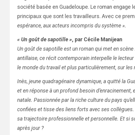
société basée en Guadeloupe. Le roman engage le 
principaux que sont les travailleurs. Avec ce prem
espérance, aux acteurs incompris du système ».
« Un goût de sapotille »
, par Cécile Manijean
Un goût de sapotille est un roman qui met en scène l
antillaise, ce récit contemporain interpelle le lect
le monde du travail et plus particulièrement, sur le
Inès, jeune quadragénaire dynamique, a quitté la Gua
et en réponse à un profond besoin d’enracinement, e
natale. Passionnée par la riche culture du pays qu’e
confiées et tisse des liens forts avec ses collègues
sa trajectoire professionnelle et personnelle. Et si s
après jour ?