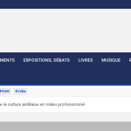
EMENTS
EXPOSITIONS, DÉBATS
LIVRES
MUSIQUE
#Haïti
#cuba
e la culture antillaise en milieu professionnel