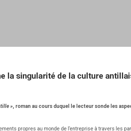
e la singularité de la culture antill
ille »
, roman au cours duquel le lecteur sonde les asp
ments propres au monde de l’entreprise à travers les pa