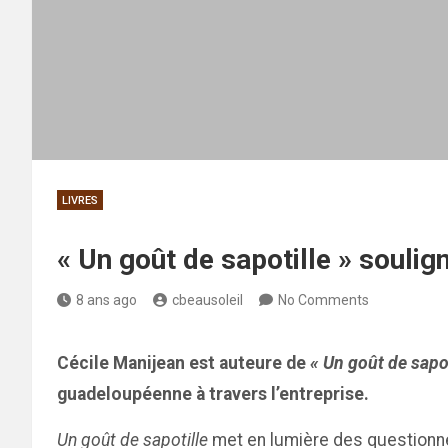
LIVRES
« Un goût de sapotille » soulign
8 ans ago
cbeausoleil
No Comments
Cécile Manijean est auteure de
« Un goût de sapot
guadeloupéenne à travers l’entreprise.
Un goût de sapotille
met en lumière des questionne