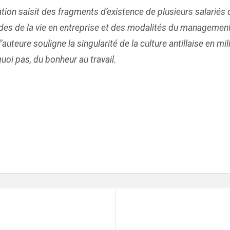
rration saisit des fragments d’existence de plusieurs salarié
urpitudes de la vie en entreprise et des modalités du managem
teure souligne la singularité de la culture antillaise en mili
uoi pas, du bonheur au travail.