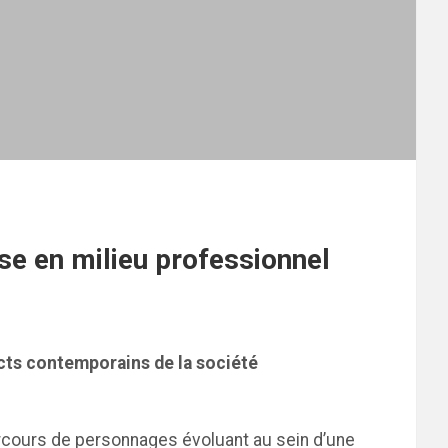
aise en milieu professionnel
ects contemporains de la société
rcours de personnages évoluant au sein d’une