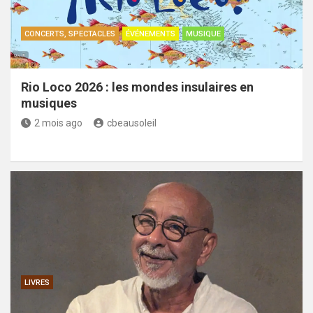
CONCERTS, SPECTACLES
ÉVÉNEMENTS
MUSIQUE
Rio Loco 2026 : les mondes insulaires en
musiques
2 mois ago
cbeausoleil
LIVRES