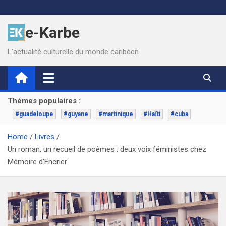
Skip
to
e-Karbe
content
L'actualité culturelle du monde caribéen
Thèmes populaires :
#guadeloupe
#guyane
#martinique
#Haïti
#cuba
Home
Livres
Un roman, un recueil de poèmes : deux voix féministes chez
Mémoire d’Encrier