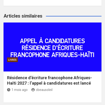
Articles similaires
LIVRES
Résidence d’écriture francophone Afriques-
Haïti 2027 : l’appel à candidatures est lancé
1 mois ago
cbeausoleil