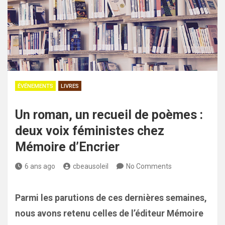
ÉVÉNEMENTS
LIVRES
Un roman, un recueil de poèmes :
deux voix féministes chez
Mémoire d’Encrier
6 ans ago
cbeausoleil
No Comments
Parmi les parutions de ces dernières semaines,
nous avons retenu celles de l’éditeur Mémoire