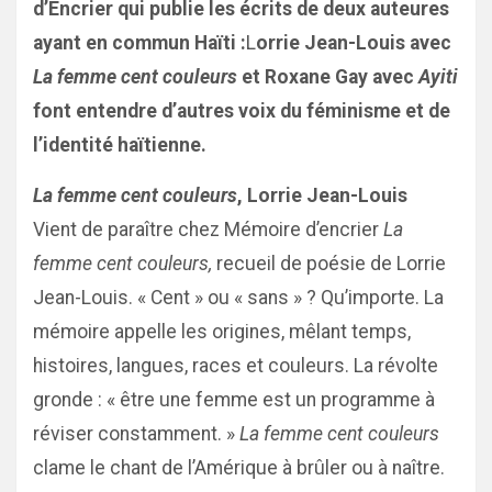
d’Encrier qui publie les écrits de deux auteures
ayant en commun Haïti :
L
orrie Jean-Louis avec
La femme cent couleurs
et Roxane Gay avec
Ayiti
font entendre d’autres voix du féminisme et de
l’identité haïtienne.
La femme cent couleurs
, Lorrie Jean-Louis
Vient de paraître chez Mémoire d’encrier
La
femme cent couleurs,
recueil de poésie de Lorrie
Jean-Louis. « Cent » ou « sans » ? Qu’importe. La
mémoire appelle les origines, mêlant temps,
histoires, langues, races et couleurs. La révolte
gronde : « être une femme est un programme à
réviser constamment. »
La femme cent couleurs
clame le chant de l’Amérique à brûler ou à naître.