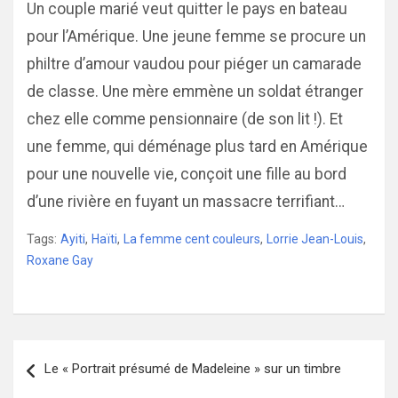
Un couple marié veut quitter le pays en bateau
pour l’Amérique. Une jeune femme se procure un
philtre d’amour vaudou pour piéger un camarade
de classe. Une mère emmène un soldat étranger
chez elle comme pensionnaire (de son lit !). Et
une femme, qui déménage plus tard en Amérique
pour une nouvelle vie, conçoit une fille au bord
d’une rivière en fuyant un massacre terrifiant…
Tags:
Ayiti
,
Haïti
,
La femme cent couleurs
,
Lorrie Jean-Louis
,
Roxane Gay
Navigation
Le « Portrait présumé de Madeleine » sur un timbre
de