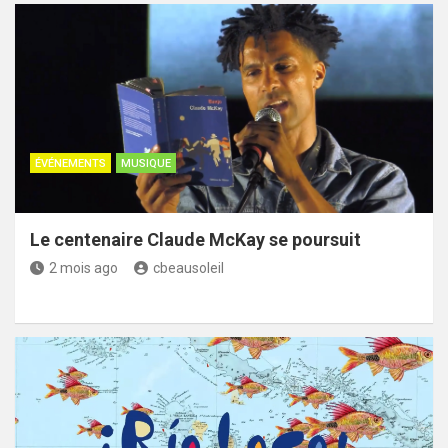
ÉVÉNEMENTS
MUSIQUE
Le centenaire Claude McKay se poursuit
2 mois ago
cbeausoleil