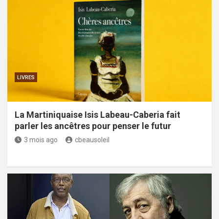
LIVRES
La Martiniquaise Isis Labeau-Caberia fait
parler les ancêtres pour penser le futur
3 mois ago
cbeausoleil