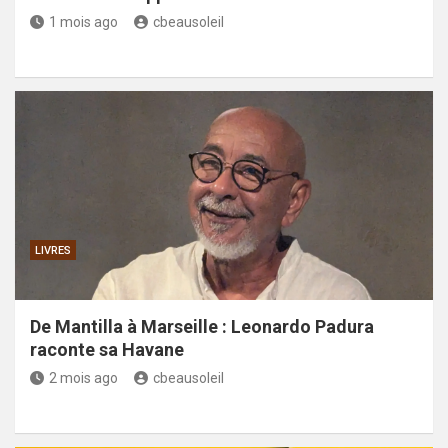
1 mois ago
cbeausoleil
LIVRES
De Mantilla à Marseille : Leonardo Padura
raconte sa Havane
2 mois ago
cbeausoleil