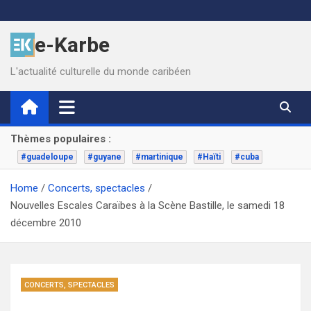
Skip
to
e-Karbe
content
L'actualité culturelle du monde caribéen
Thèmes populaires :
#guadeloupe
#guyane
#martinique
#Haïti
#cuba
Home
Concerts, spectacles
Nouvelles Escales Caraïbes à la Scène Bastille, le samedi 18
décembre 2010
CONCERTS, SPECTACLES