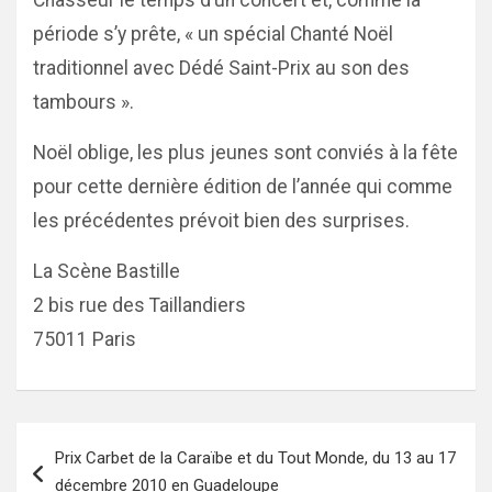
Chasseur le temps d’un concert et, comme la
période s’y prête, « un spécial Chanté Noël
traditionnel avec Dédé Saint-Prix au son des
tambours ».
Noël oblige, les plus jeunes sont conviés à la fête
pour cette dernière édition de l’année qui comme
les précédentes prévoit bien des surprises.
La Scène Bastille
2 bis rue des Taillandiers
75011 Paris
Navigation
Prix Carbet de la Caraïbe et du Tout Monde, du 13 au 17
de
décembre 2010 en Guadeloupe