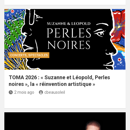
CONCERTS, SPECTACLES
TOMA 2026 : « Suzanne et Léopold, Perles
noires », la « réinvention artistique »
2 mois ago
cbeausoleil