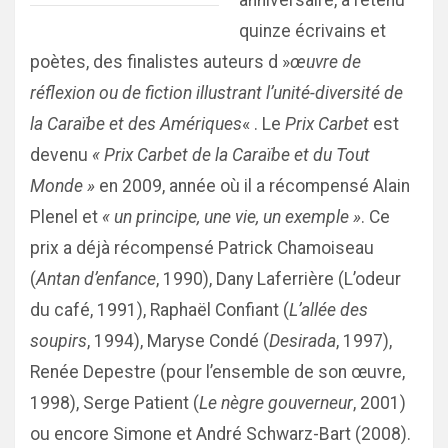
anniversaire, a retenu
quinze écrivains et
poètes, des finalistes auteurs d »
œuvre de
réflexion ou de fiction illustrant l’unité-diversité de
la Caraïbe et des Amériques
« . Le
Prix Carbet
est
devenu
« Prix Carbet de la Caraïbe et du Tout
Monde »
en 2009, année où il a récompensé Alain
Plenel et
« un principe, une vie, un exemple »
. Ce
prix a déjà récompensé Patrick Chamoiseau
(
Antan d’enfance
, 1990), Dany Laferrière (L’odeur
du café, 1991), Raphaël Confiant (
L’allée des
soupirs
, 1994), Maryse Condé (
Desirada
, 1997),
Renée Depestre (pour l’ensemble de son œuvre,
1998), Serge Patient (
Le nègre gouverneur
, 2001)
ou encore Simone et André Schwarz-Bart (2008).