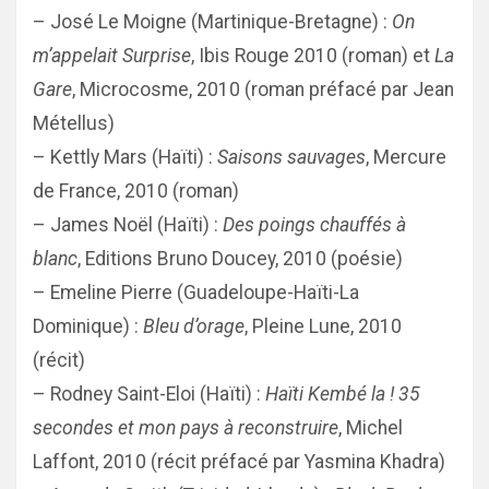
– José Le Moigne (Martinique-Bretagne) :
On
m’appelait Surprise
, Ibis Rouge 2010 (roman) et
La
Gare
, Microcosme, 2010 (roman préfacé par Jean
Métellus)
– Kettly Mars (Haïti) :
Saisons sauvages
, Mercure
de France, 2010 (roman)
– James Noël (Haïti) :
Des poings chauffés à
blanc
, Editions Bruno Doucey, 2010 (poésie)
– Emeline Pierre (Guadeloupe-Haïti-La
Dominique) :
Bleu d’orage
, Pleine Lune, 2010
(récit)
– Rodney Saint-Eloi (Haïti) :
Haïti Kembé la ! 35
secondes et mon pays à reconstruire
, Michel
Laffont, 2010 (récit préfacé par Yasmina Khadra)