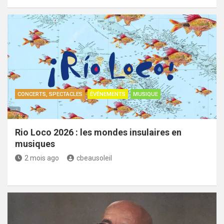
CONCERTS, SPECTACLES
ÉVÉNEMENTS
MUSIQUE
Rio Loco 2026 : les mondes insulaires en
musiques
2 mois ago
cbeausoleil