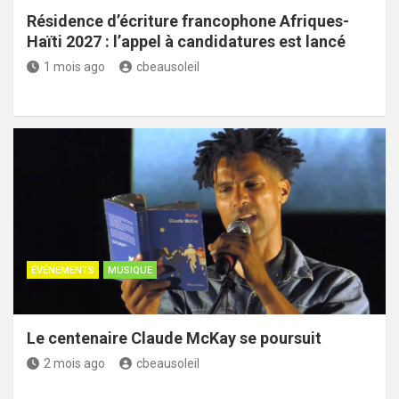
Résidence d’écriture francophone Afriques-
Haïti 2027 : l’appel à candidatures est lancé
1 mois ago
cbeausoleil
ÉVÉNEMENTS
MUSIQUE
Le centenaire Claude McKay se poursuit
2 mois ago
cbeausoleil