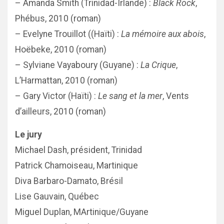
– Amanda Smith (Trinidad-Irlande) :
Black Rock
,
Phébus, 2010 (roman)
– Evelyne Trouillot ((Haïti) :
La mémoire aux abois
,
Hoëbeke, 2010 (roman)
– Sylviane Vayaboury (Guyane) :
La Crique
,
L’Harmattan, 2010 (roman)
– Gary Victor (Haïti) :
Le sang et la mer
, Vents
d’ailleurs, 2010 (roman)
Le jury
Michael Dash, président, Trinidad
Patrick Chamoiseau, Martinique
Diva Barbaro-Damato, Brésil
Lise Gauvain, Québec
Miguel Duplan, MArtinique/Guyane