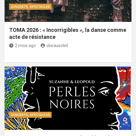
CONCERTS, SPECTACLES
TOMA 2026 : « Incorrigibles », la danse comme
acte de résistance
2 mois ago
cbeausoleil
CONCERTS, SPECTACLES