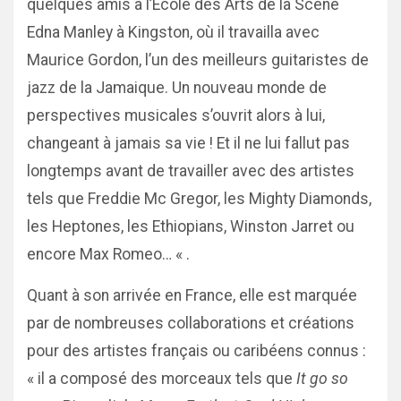
quelques amis à l’Ecole des Arts de la Scène
Edna Manley à Kingston, où il travailla avec
Maurice Gordon, l’un des meilleurs guitaristes de
jazz de la Jamaique. Un nouveau monde de
perspectives musicales s’ouvrit alors à lui,
changeant à jamais sa vie ! Et il ne lui fallut pas
longtemps avant de travailler avec des artistes
tels que Freddie Mc Gregor, les Mighty Diamonds,
les Heptones, les Ethiopians, Winston Jarret ou
encore Max Romeo… « .
Quant à son arrivée en France, elle est marquée
par de nombreuses collaborations et créations
pour des artistes français ou caribéens connus :
« il a composé des morceaux tels que
It go so