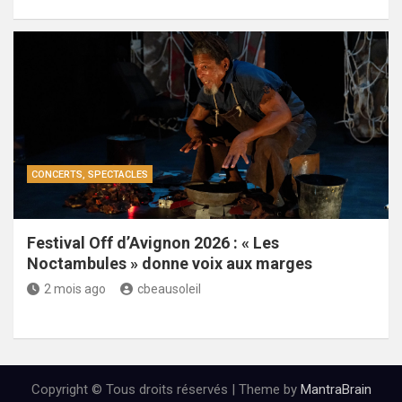
CONCERTS, SPECTACLES
Festival Off d’Avignon 2026 : « Les
Noctambules » donne voix aux marges
2 mois ago
cbeausoleil
Copyright © Tous droits réservés | Theme by
MantraBrain