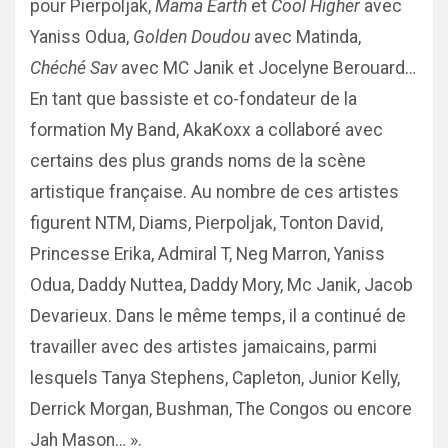
pour Pierpoljak,
Mama Earth
et
Cool Higher
avec
Yaniss Odua,
Golden Doudou
avec Matinda,
Chéché Sav
avec MC Janik et Jocelyne Berouard…
En tant que bassiste et co-fondateur de la
formation My Band, AkaKoxx a collaboré avec
certains des plus grands noms de la scène
artistique française. Au nombre de ces artistes
figurent NTM, Diams, Pierpoljak, Tonton David,
Princesse Erika, Admiral T, Neg Marron, Yaniss
Odua, Daddy Nuttea, Daddy Mory, Mc Janik, Jacob
Devarieux. Dans le même temps, il a continué de
travailler avec des artistes jamaicains, parmi
lesquels Tanya Stephens, Capleton, Junior Kelly,
Derrick Morgan, Bushman, The Congos ou encore
Jah Mason… ».