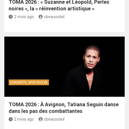
TOMA 2026 : « Suzanne et Léopold, Perles
noires », la « réinvention artistique »
2 mois ago
cbeausoleil
CONCERTS, SPECTACLES
TOMA 2026 : À Avignon, Tatiana Seguin danse
dans les pas des combattantes
2 mois ago
cbeausoleil