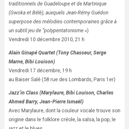
traditionnels de Guadeloupe et de Martinique
(Gwoka et Bélè), auxquels Jean-Rémy Guédon
superpose des mélodies contemporaines grâce à
un subtil jeu de “polypentatonisme »
)
Vendredi 10 décembre 2010, 21 h
Alain Ginapé Quartet (Tony Chasseur, Serge
Marne, Bibi Louison)
Vendredi 17 décembre, 19 h
au Baiser Salé (58 rue des Lombards, Paris 1er)
Jazz’in Class (Marylaure, Bibi Louison, Charles
Ahmed Barry, Jean-Pierre Ismaël)
Avec Marylaure, dont la couleur vocale trouve son
origine dans le folklore créole, la salsa, la pop, le
jazz et le blues.