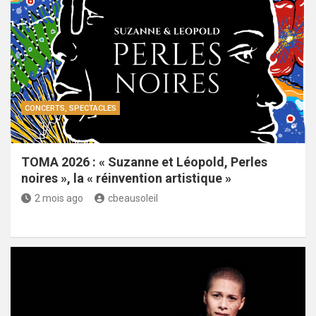
CONCERTS, SPECTACLES
TOMA 2026 : « Suzanne et Léopold, Perles
noires », la « réinvention artistique »
2 mois ago
cbeausoleil