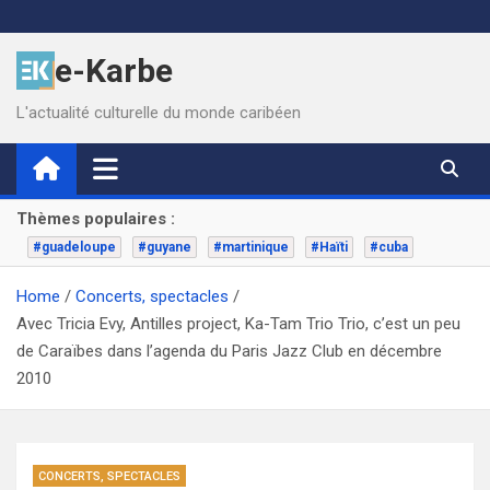
Skip
to
e-Karbe
content
L'actualité culturelle du monde caribéen
Thèmes populaires :
#guadeloupe
#guyane
#martinique
#Haïti
#cuba
Home
Concerts, spectacles
Avec Tricia Evy, Antilles project, Ka-Tam Trio Trio, c’est un peu
de Caraïbes dans l’agenda du Paris Jazz Club en décembre
2010
CONCERTS, SPECTACLES