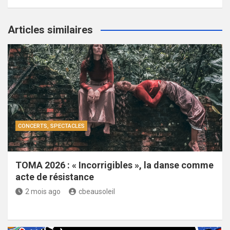
Articles similaires
CONCERTS, SPECTACLES
TOMA 2026 : « Incorrigibles », la danse comme
acte de résistance
2 mois ago
cbeausoleil