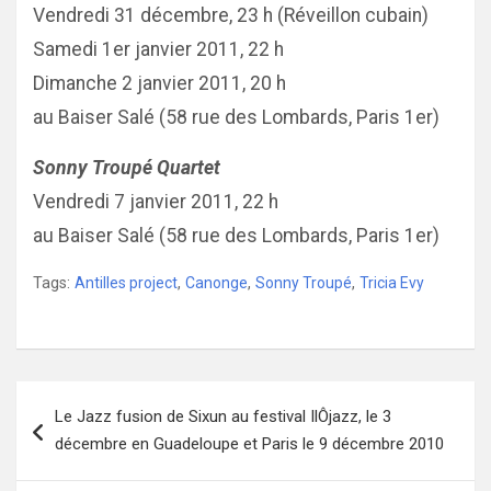
Vendredi 31 décembre, 23 h (Réveillon cubain)
Samedi 1er janvier 2011, 22 h
Dimanche 2 janvier 2011, 20 h
au Baiser Salé (58 rue des Lombards, Paris 1er)
Sonny Troupé Quartet
Vendredi 7 janvier 2011, 22 h
au Baiser Salé (58 rue des Lombards, Paris 1er)
Tags:
Antilles project
,
Canonge
,
Sonny Troupé
,
Tricia Evy
Navigation
Le Jazz fusion de Sixun au festival IlÔjazz, le 3
de
décembre en Guadeloupe et Paris le 9 décembre 2010
l’article