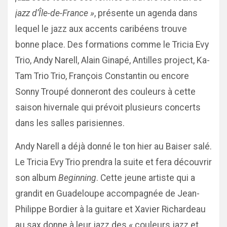
jazz d’Île-de-France »
, présente un agenda dans
lequel le jazz aux accents caribéens trouve
bonne place. Des formations comme le Tricia Evy
Trio, Andy Narell, Alain Ginapé, Antilles project, Ka-
Tam Trio Trio, François Constantin ou encore
Sonny Troupé donneront des couleurs à cette
saison hivernale qui prévoit plusieurs concerts
dans les salles parisiennes.
Andy Narell a déjà donné le ton hier au Baiser salé.
Le Tricia Evy Trio prendra la suite et fera découvrir
son album
Beginning
. Cette jeune artiste qui a
grandit en Guadeloupe accompagnée de Jean-
Philippe Bordier à la guitare et Xavier Richardeau
au sax donne à leur jazz des « couleurs jazz et