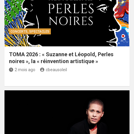
CONCERTS, SPECTACLES
TOMA 2026 : « Suzanne et Léopold, Perles
noires », la « réinvention artistique »
2 mois ago
cbeausoleil