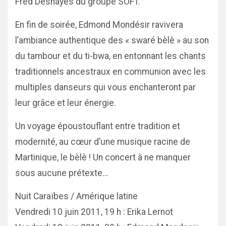
Fred Deshayes du groupe SOFT.
En fin de soirée, Edmond Mondésir ravivera
l’ambiance authentique des « swaré bèlè » au son
du tambour et du ti-bwa, en entonnant les chants
traditionnels ancestraux en communion avec les
multiples danseurs qui vous enchanteront par
leur grâce et leur énergie.
Un voyage époustouflant entre tradition et
modernité, au cœur d’une musique racine de
Martinique, le bèlè ! Un concert à ne manquer
sous aucune prétexte…
Nuit Caraïbes / Amérique latine
Vendredi 10 juin 2011, 19 h : Erika Lernot