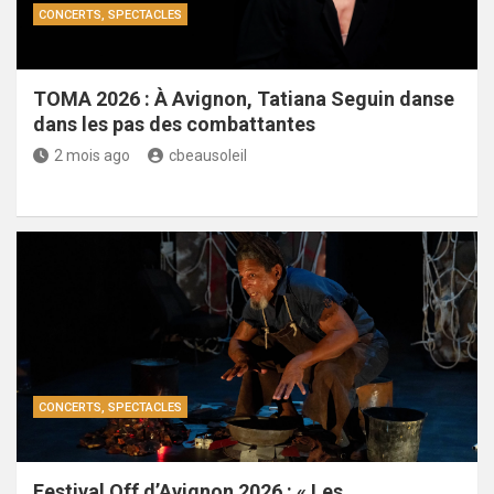
CONCERTS, SPECTACLES
TOMA 2026 : À Avignon, Tatiana Seguin danse
dans les pas des combattantes
2 mois ago
cbeausoleil
CONCERTS, SPECTACLES
Festival Off d’Avignon 2026 : « Les