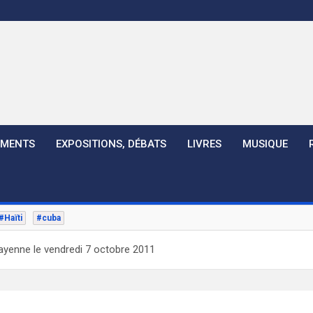
EMENTS
EXPOSITIONS, DÉBATS
LIVRES
MUSIQUE
#Haïti
#cuba
ayenne le vendredi 7 octobre 2011