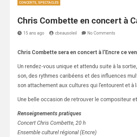
CONCERTS, SPECTACLES
Chris Combette en concert à C
15 ans ago
cbeausoleil
No Comments
Chris Combette sera en concert à l’Encre ce vend
Un rendez-vous unique et attendu suite à la sortie,
son, des rythmes caribéens et des influences multi
son attachement aux cultures qui l’entourent et à 
Une belle occasion de retrouver le compositeur et
Renseignements pratiques
Concert Chris Combette, 20 h
Ensemble culturel régional (Encre)