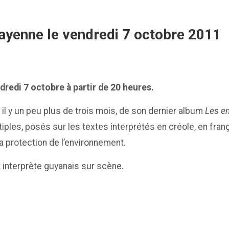
ayenne le vendredi 7 octobre 2011
redi 7 octobre à partir de 20 heures.
 il y un peu plus de trois mois, de son dernier album
Les e
ples, posés sur les textes interprétés en créole, en franç
la protection de l’environnement.
 interprète guyanais sur scène.