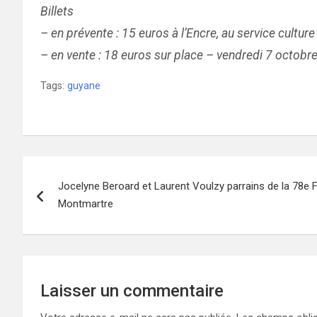
Billets
– en prévente : 15 euros à l’Encre, au service culture
– en vente : 18 euros sur place – vendredi 7 octobr
Tags:
guyane
Navigation
Jocelyne Beroard et Laurent Voulzy parrains de la 78e
de
Montmartre
l’article
Laisser un commentaire