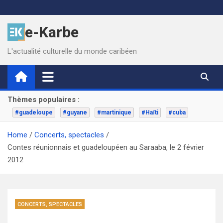
Skip
to
e-Karbe
content
L'actualité culturelle du monde caribéen
Thèmes populaires :
#guadeloupe
#guyane
#martinique
#Haïti
#cuba
Home
Concerts, spectacles
Contes réunionnais et guadeloupéen au Saraaba, le 2 février
2012
CONCERTS, SPECTACLES