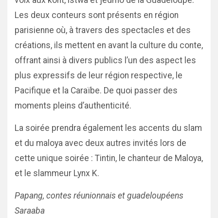
voix aux kont, istwa et jèdmo de la Guadeloupe.
Les deux conteurs sont présents en région
parisienne où, à travers des spectacles et des
créations, ils mettent en avant la culture du conte,
offrant ainsi à divers publics l’un des aspect les
plus expressifs de leur région respective, le
Pacifique et la Caraïbe. De quoi passer des
moments pleins d’authenticité.
La soirée prendra également les accents du slam
et du maloya avec deux autres invités lors de
cette unique soirée : Tintin, le chanteur de Maloya,
et le slammeur Lynx K.
Papang, contes réunionnais et guadeloupéens
Saraaba