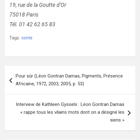
19, rue de la Goutte d’Or
75018 Paris
Tél. 01 42 62 65 83
Tags:
conte
Navigation
Pour sûr (Léon Gontran Damas, Pigments, Présence
de
Africaine, 1972, 2003, 2005, p. 53)
l’article
Interview de Kathleen Gyssels : Léon Gontran Damas
« rappe tous les vilains mots dont on a désigné les
siens »