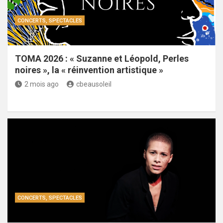
CONCERTS, SPECTACLES
TOMA 2026 : « Suzanne et Léopold, Perles
noires », la « réinvention artistique »
2 mois ago
cbeausoleil
CONCERTS, SPECTACLES