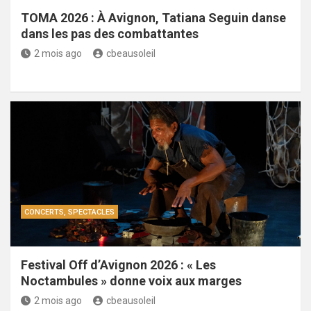
TOMA 2026 : À Avignon, Tatiana Seguin danse
dans les pas des combattantes
2 mois ago
cbeausoleil
CONCERTS, SPECTACLES
Festival Off d’Avignon 2026 : « Les
Noctambules » donne voix aux marges
2 mois ago
cbeausoleil