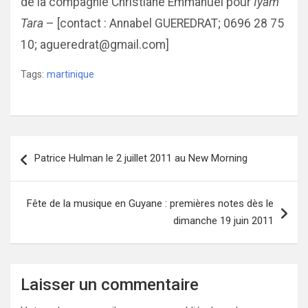
de la compagnie Christiane Emmanuel pour
Iyam
Tara
– [contact : Annabel GUEREDRAT; 0696 28 75
10; agueredrat@gmail.com]
Tags:
martinique
Navigation
Patrice Hulman le 2 juillet 2011 au New Morning
de
l’article
Fête de la musique en Guyane : premières notes dès le
dimanche 19 juin 2011
Laisser un commentaire