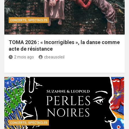
CONCERTS, SPECTACLES
TOMA 2026 : « Incorrigibles », la danse comme
acte de résistance
2 mois ago
cbeausoleil
CONCERTS, SPECTACLES