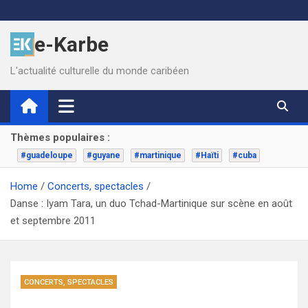
Skip
to
e-Karbe
content
L'actualité culturelle du monde caribéen
Thèmes populaires :
#guadeloupe
#guyane
#martinique
#Haïti
#cuba
Home
Concerts, spectacles
Danse : Iyam Tara, un duo Tchad-Martinique sur scène en août
et septembre 2011
CONCERTS, SPECTACLES