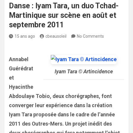
Danse : Iyam Tara, un duo Tchad-
Martinique sur scène en août et
septembre 2011
15 ans ago
cbeausoleil
No Comments
Annabel
Guérédrat
Iyam Tara © Artincidence
et
Hyacinthe
Abdoulaye Tobio, deux chorégraphes, font
converger leur expérience dans la création
Iyam Tara proposée dans le cadre de l’année
2011 des Outres-Mers. Un projet inédit des