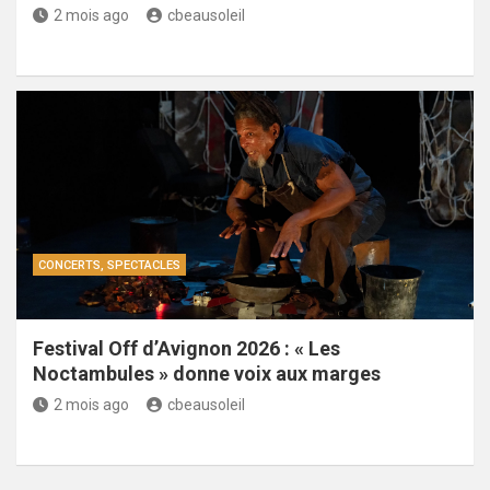
2 mois ago
cbeausoleil
CONCERTS, SPECTACLES
Festival Off d’Avignon 2026 : « Les
Noctambules » donne voix aux marges
2 mois ago
cbeausoleil