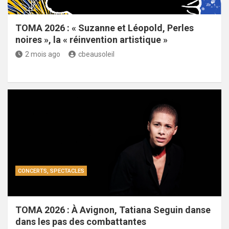
TOMA 2026 : « Suzanne et Léopold, Perles
noires », la « réinvention artistique »
2 mois ago
cbeausoleil
CONCERTS, SPECTACLES
TOMA 2026 : À Avignon, Tatiana Seguin danse
dans les pas des combattantes