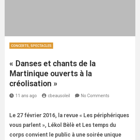
CONCERTS, SPECTACLES
« Danses et chants de la
Martinique ouverts à la
créolisation »
11 ans ago
cbeausoleil
No Comments
Le 27 février 2016, la revue « Les périphériques
vous parlent », Lékol Bèlè et Les temps du
corps convient le public à une soirée unique