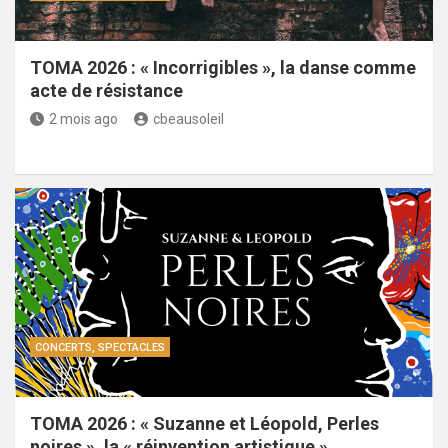
TOMA 2026 : « Incorrigibles », la danse comme
acte de résistance
2 mois ago
cbeausoleil
CONCERTS, SPECTACLES
TOMA 2026 : « Suzanne et Léopold, Perles
noires », la « réinvention artistique »