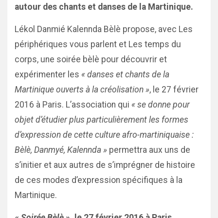
autour des chants et danses de la Martinique.
Lékol Danmié Kalennda Bèlè propose, avec Les
périphériques vous parlent et Les temps du
corps, une soirée bèlè pour découvrir et
expérimenter les
« danses et chants de la
Martinique ouverts à la créolisation »
, le 27 février
2016 à Paris. L’association qui
« se donne pour
objet d’étudier plus particulièrement les formes
d’expression de cette culture afro-martiniquaise :
Bèlè, Danmyé, Kalennda »
permettra aux uns de
s’initier et aux autres de s’imprégner de histoire
de ces modes d’expression spécifiques à la
Martinique.
« Soirée Bèlè »
, le 27 février 2016 à Paris