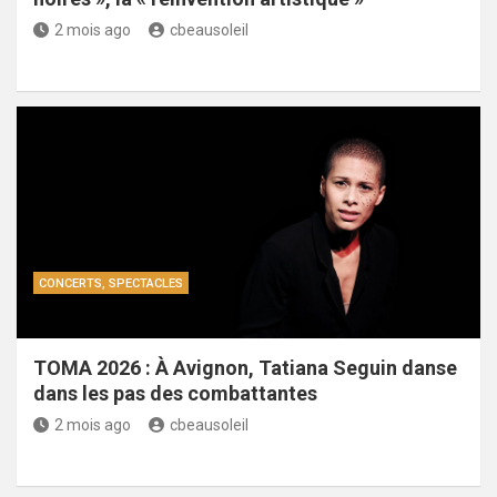
2 mois ago
cbeausoleil
CONCERTS, SPECTACLES
TOMA 2026 : À Avignon, Tatiana Seguin danse
dans les pas des combattantes
2 mois ago
cbeausoleil