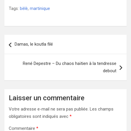
Tags:
bèlè
,
martinique
Navigation
Damas, le koutla filé
de
l’article
René Depestre – Du chaos haïtien à la tendresse
debout
Laisser un commentaire
Votre adresse e-mail ne sera pas publiée.
Les champs
obligatoires sont indiqués avec
*
Commentaire
*