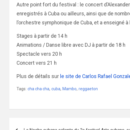
Autre point fort du festival : le concert d’Alexa
enregistrés à Cuba ou ailleurs, ainsi que de nombr
l’orchestre symphonique de Cuba, et a enseigné à l
Stages à partir de 14 h
Animations / Danse libre avec DJ à partir de 18 h
Spectacle vers 20 h
Concert vers 21 h
Plus de détails sur
le site de Carlos Rafael Gonzal
Tags:
cha cha cha
,
cuba
,
Mambo
,
reggaeton
Navigation