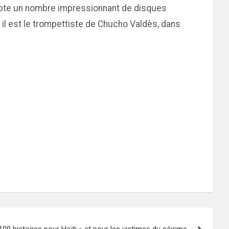
ompte un nombre impressionnant de disques
 il est le trompettiste de Chucho Valdès, dans