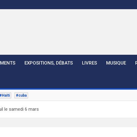
EMENTS
EXPOSITIONS, DÉBATS
LIVRES
MUSIQUE
#Haïti
#cuba
il le samedi 6 mars