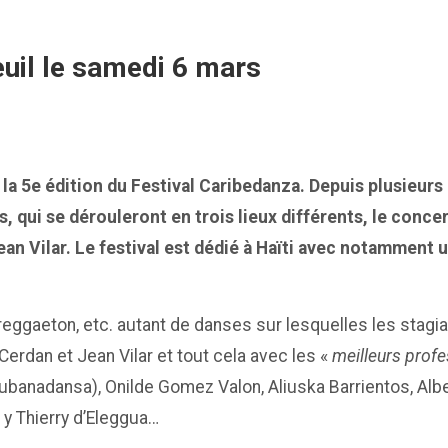
euil le samedi 6 mars
ra la 5e édition du Festival Caribedanza. Depuis plusieur
es, qui se dérouleront en trois lieux différents, le con
Jean Vilar. Le festival est dédié à Haïti avec notamment 
eggaeton, etc. autant de danses sur lesquelles les stagi
Cerdan et Jean Vilar et tout cela avec les «
meilleurs profe
ubanadansa), Onilde Gomez Valon, Aliuska Barrientos, Albe
 y Thierry d’Eleggua…