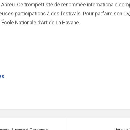
nder Abreu. Ce trompettiste de renommée internationale c
euses participations à des festivals. Pour parfaire son CV,
’École Nationale d’Art de La Havane.
es
.