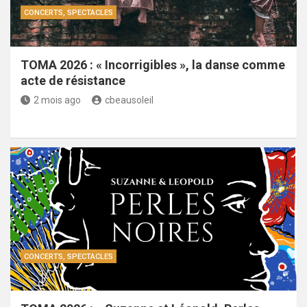
CONCERTS, SPECTACLES
TOMA 2026 : « Incorrigibles », la danse comme
acte de résistance
2 mois ago
cbeausoleil
CONCERTS, SPECTACLES