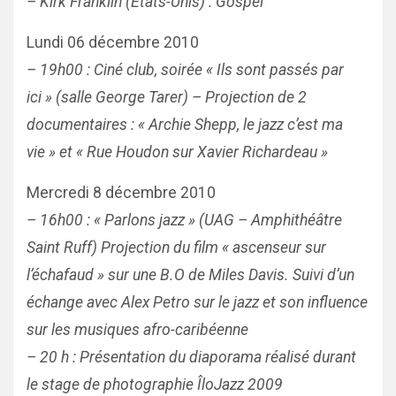
– Kirk Franklin (États-Unis) : Gospel
Lundi 06 décembre 2010
– 19h00 : Ciné club, soirée « Ils sont passés par
ici » (salle George Tarer) – Projection de 2
documentaires : « Archie Shepp, le jazz c’est ma
vie » et « Rue Houdon sur Xavier Richardeau »
Mercredi 8 décembre 2010
– 16h00 : « Parlons jazz » (UAG – Amphithéâtre
Saint Ruff) Projection du film « ascenseur sur
l’échafaud » sur une B.O de Miles Davis. Suivi d’un
échange avec Alex Petro sur le jazz et son influence
sur les musiques afro-caribéenne
– 20 h : Présentation du diaporama réalisé durant
le stage de photographie ÎloJazz 2009