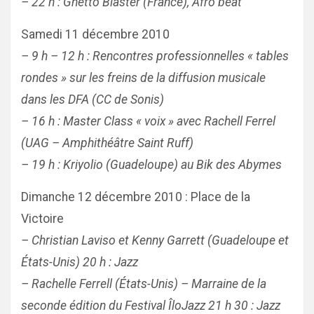
– 22 h : Ghetto Blaster (France), Afro beat
Samedi 11 décembre 2010
– 9 h – 12 h : Rencontres professionnelles « tables
rondes » sur les freins de la diffusion musicale
dans les DFA (CC de Sonis)
– 16 h : Master Class « voix » avec Rachell Ferrel
(UAG – Amphithéâtre Saint Ruff)
– 19 h : Kriyolio (Guadeloupe) au Bik des Abymes
Dimanche 12 décembre 2010 : Place de la
Victoire
– Christian Laviso et Kenny Garrett (Guadeloupe et
États-Unis) 20 h : Jazz
– Rachelle Ferrell (États-Unis) – Marraine de la
seconde édition du Festival ÎloJazz 21 h 30 : Jazz