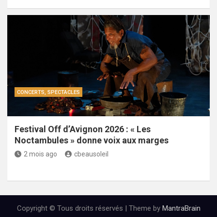
CONCERTS, SPECTACLES
Festival Off d’Avignon 2026 : « Les
Noctambules » donne voix aux marges
2 mois ago
cbeausoleil
Copyright © Tous droits réservés | Theme by
MantraBrain