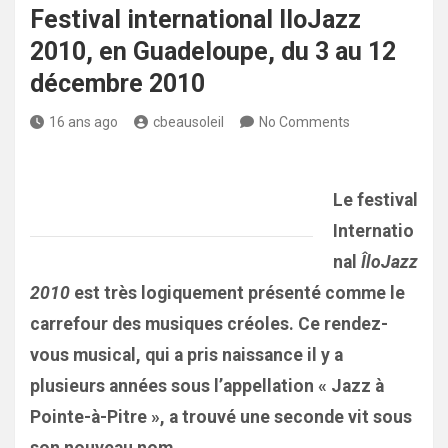
Festival international IloJazz
2010, en Guadeloupe, du 3 au 12
décembre 2010
16 ans ago
cbeausoleil
No Comments
Le festival
Internatio
nal
ÎloJazz
2010
est très logiquement présenté comme le
carrefour des musiques créoles. Ce rendez-
vous musical, qui a pris naissance il y a
plusieurs années sous l’appellation « Jazz à
Pointe-à-Pitre », a trouvé une seconde vit sous