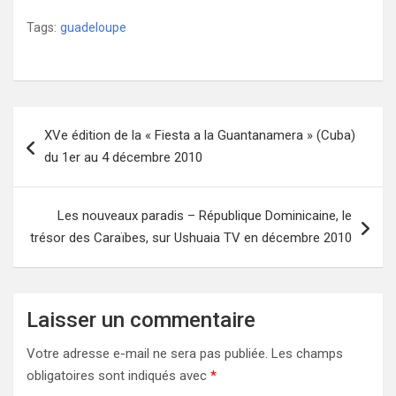
Tags:
guadeloupe
Navigation
XVe édition de la « Fiesta a la Guantanamera » (Cuba)
de
du 1er au 4 décembre 2010
l’article
Les nouveaux paradis – République Dominicaine, le
trésor des Caraïbes, sur Ushuaia TV en décembre 2010
Laisser un commentaire
Votre adresse e-mail ne sera pas publiée.
Les champs
obligatoires sont indiqués avec
*