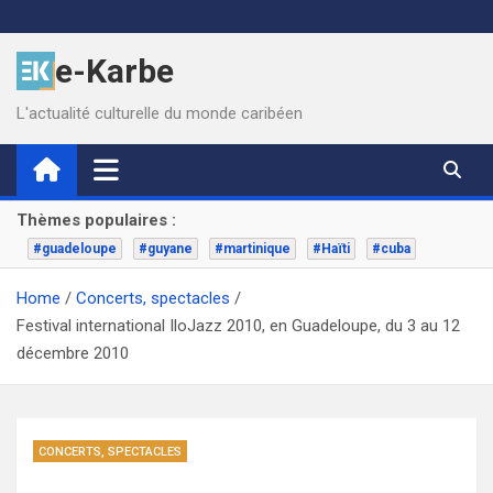
Skip
to
e-Karbe
content
L'actualité culturelle du monde caribéen
Thèmes populaires :
#guadeloupe
#guyane
#martinique
#Haïti
#cuba
Home
Concerts, spectacles
Festival international IloJazz 2010, en Guadeloupe, du 3 au 12
décembre 2010
CONCERTS, SPECTACLES