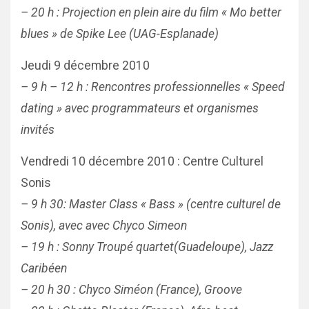
– 20 h : Projection en plein aire du film « Mo better
blues » de Spike Lee (UAG-Esplanade)
Jeudi 9 décembre 2010
– 9 h – 12 h : Rencontres professionnelles « Speed
dating » avec programmateurs et organismes
invités
Vendredi 10 décembre 2010 : Centre Culturel
Sonis
– 9 h 30: Master Class « Bass » (centre culturel de
Sonis), avec avec Chyco Simeon
– 19 h : Sonny Troupé quartet(Guadeloupe), Jazz
Caribéen
– 20 h 30 : Chyco Siméon (France), Groove