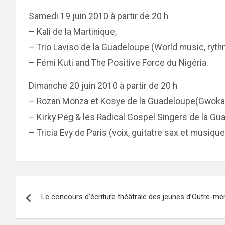
Samedi 19 juin 2010 à partir de 20 h
– Kali de la Martinique,
– Trio Laviso de la Guadeloupe (World music, ryt
– Fémi Kuti and The Positive Force du Nigéria.
Dimanche 20 juin 2010 à partir de 20 h
– Rozan Monza et Kosye de la Guadeloupe(Gwoka e
– Kirky Peg & les Radical Gospel Singers de la Gu
– Tricia Evy de Paris (voix, guitatre sax et musiqu
Navigation
Le concours d’écriture théâtrale des jeunes d’Outre-m
de