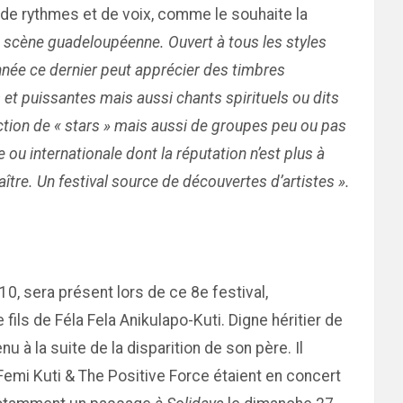
s de rythmes et de voix, comme le souhaite la
la scène guadeloupéenne. Ouvert à tous les styles
nnée ce dernier peut apprécier des timbres
 et puissantes mais aussi chants spirituels ou dits
ction de « stars » mais aussi de groupes peu ou pas
 ou internationale dont la réputation n’est plus à
ître. Un festival source de découvertes d’artistes ».
0, sera présent lors de ce 8e festival,
ls de Féla Fela Anikulapo-Kuti. Digne héritier de
 à la suite de la disparition de son père. Il
Femi Kuti & The Positive Force étaient en concert