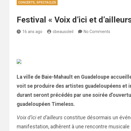
CONCERTS, SPECTACLES
Festival « Voix d’ici et d’aille
16 ans ago
cbeausoleil
No Comments
La ville de Baie-Mahault en Guadeloupe accueill
voit se produire des artistes guadeloupéens et in
durant seront précédés par une soirée d’ouvertur
guadeloupéen Timeless.
Voix d’ici et d’ailleurs
constitue désormais un événem
manifestation, adhèrent à une rencontre musicale or