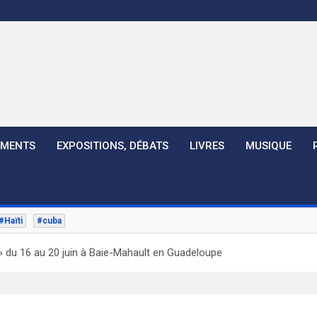
EMENTS
EXPOSITIONS, DÉBATS
LIVRES
MUSIQUE
#Haïti
#cuba
rs » du 16 au 20 juin à Baie-Mahault en Guadeloupe