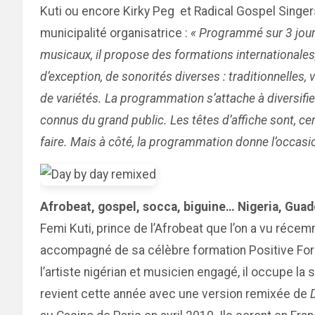
Kuti ou encore Kirky Peg et Radical Gospel Singers
municipalité organisatrice :
« Programmé sur 3 jours
musicaux, il propose des formations internationales
d’exception, de sonorités diverses : traditionnelles
de variétés. La programmation s’attache à diversifi
connus du grand public. Les têtes d’affiche sont, cer
faire. Mais à côté, la programmation donne l’occasio
Afrobeat, gospel, socca, biguine… Nigeria, Guad
Femi Kuti, prince de l’Afrobeat que l’on a vu réce
accompagné de sa célèbre formation Positive Force
l’artiste nigérian et musicien engagé, il occupe la
revient cette année avec une version remixée de