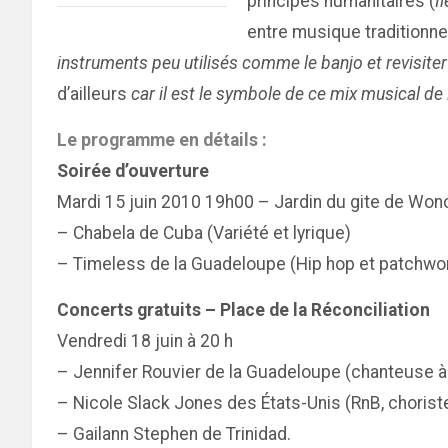
principes humanitaires (
I
entre musique traditionnell
instruments peu utilisés comme le banjo et revisiter 
d’ailleurs
car il est le symbole de ce mix musical de
Le programme en détails :
Soirée d’ouverture
Mardi 15 juin 2010 19h00 – Jardin du gite de Won
– Chabela de Cuba (Variété et lyrique)
– Timeless de la Guadeloupe (Hip hop et patchwork 
Concerts gratuits – Place de la Réconciliation
Vendredi 18 juin à 20 h
– Jennifer Rouvier de la Guadeloupe (chanteuse à v
– Nicole Slack Jones des États-Unis (RnB, chorist
– Gailann Stephen de Trinidad.