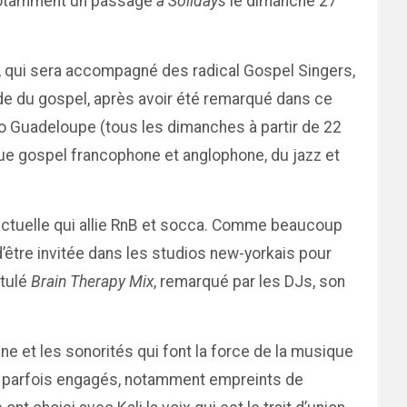
c notamment un passage
à Solidays
le dimanche 27
, qui sera accompagné des radical Gospel Singers,
de du gospel, après avoir été remarqué dans ce
dio Guadeloupe (tous les dimanches à partir de 22
que gospel francophone et anglophone, du jazz et
s actuelle qui allie RnB et socca. Comme beaucoup
’être invitée dans les studios new-yorkais pour
itulé
Brain Therapy Mix
, remarqué par les DJs, son
ine et les sonorités qui font la force de la musique
es parfois engagés, notamment empreints de