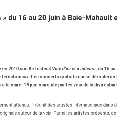
urs » du 16 au 20 juin à Baie-Mahaul
e en 2010 son 8e festival
Voix d’ici et d’ailleurs
, du 16 au
ternationaux. Les concerts gratuits qui se dérouleront pl
e le mardi 15 juin marquée par les voix de la diva cuba
ent attendu. Il réunit des artistes internationaux dans de
iginale autour de la voix. Parmi les artistes présents, de