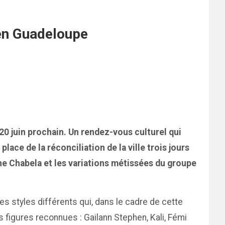
t en Guadeloupe
 20 juin prochain. Un rendez-vous culturel qui
ace de la réconciliation de la ville trois jours
ine Chabela et les variations métissées du groupe
s styles différents qui, dans le cadre de cette
s figures reconnues : Gailann Stephen, Kali, Fémi