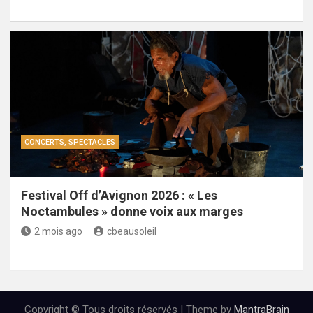
CONCERTS, SPECTACLES
Festival Off d’Avignon 2026 : « Les
Noctambules » donne voix aux marges
2 mois ago
cbeausoleil
Copyright © Tous droits réservés | Theme by
MantraBrain