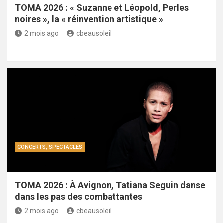
TOMA 2026 : « Suzanne et Léopold, Perles
noires », la « réinvention artistique »
2 mois ago
cbeausoleil
CONCERTS, SPECTACLES
TOMA 2026 : À Avignon, Tatiana Seguin danse
dans les pas des combattantes
2 mois ago
cbeausoleil