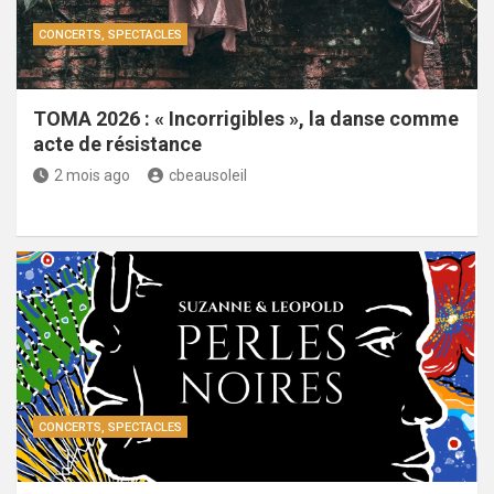
CONCERTS, SPECTACLES
TOMA 2026 : « Incorrigibles », la danse comme
acte de résistance
2 mois ago
cbeausoleil
CONCERTS, SPECTACLES