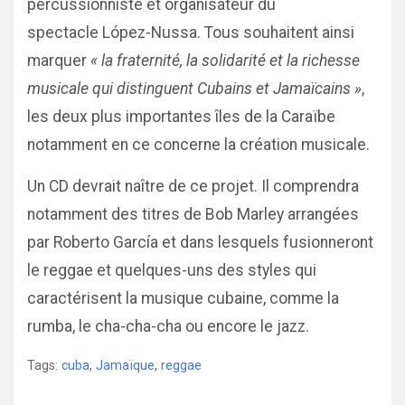
percussionniste et organisateur du
spectacle López-Nussa. Tous souhaitent ainsi
marquer
« la fraternité, la solidarité et la richesse
musicale qui distinguent Cubains et Jamaïcains »
,
les deux plus importantes îles de la Caraïbe
notamment en ce concerne la création musicale.
Un CD devrait naître de ce projet. Il comprendra
notamment des titres de Bob Marley arrangées
par Roberto García et dans lesquels fusionneront
le reggae et quelques-uns des styles qui
caractérisent la musique cubaine, comme la
rumba, le cha-cha-cha ou encore le jazz.
Tags:
cuba
,
Jamaïque
,
reggae