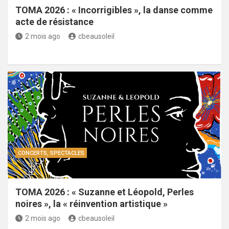
TOMA 2026 : « Incorrigibles », la danse comme
acte de résistance
2 mois ago
cbeausoleil
CONCERTS, SPECTACLES
TOMA 2026 : « Suzanne et Léopold, Perles
noires », la « réinvention artistique »
2 mois ago
cbeausoleil