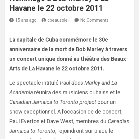
Havane le 22 octobre 2011
15 ans ago
cbeausoleil
No Comments
La capitale de Cuba commémore le 30e
anniversaire de la mort de Bob Marley à travers
un concert unique donné au théâtre des Beaux-
Arts de La Havane le 22 octobre 2011.
Le spectacle intitulé
Paul does Marley and La
Academia
réunira des musiciens cubains et le
Canadian Jamaica to Toronto project
pour un
show exceptionnel. A l’occasion de de concert,
Paul Everton et Dave West, membres du
Canadian
Jamaica to Toronto
, rejoindront sur place le