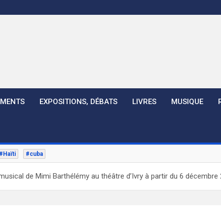
EMENTS
EXPOSITIONS, DÉBATS
LIVRES
MUSIQUE
#Haïti
#cuba
musical de Mimi Barthélémy au théâtre d’Ivry à partir du 6 décembre