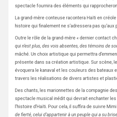
spectacle fournira des éléments qui rapprocheront
La grand-mère conteuse racontera Haïti en créole e
histoire qui finalement ne s’adressera pas qu’aux p
Outre le rôle de la grand-mère « dernier contact ch
qui n’est plus, des vois absentes, des témoins de so
mâché. Un choix artistique qui permettra d’emmen
présente dans sa création artistique. Sur scène, l
évoquera le kanaval et les couleurs des bateaux et
travers les réalisations de divers artistes et plast
Des chants, les marionnettes de la compagnie des
spectacle musical inédit qui devrait enchanter les
l’histoire d’Haïti. Pour cela, il suffira de suivre M
de fierté, celui d’appartenir à un peuple qui a su bri