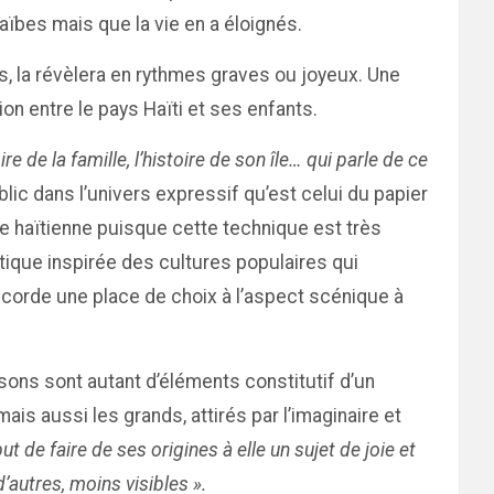
ïbes mais que la vie en a éloignés.
s, la révèlera en rythmes graves ou joyeux. Une
ion entre le pays Haïti et ses enfants.
ire de la famille, l’histoire de son île… qui parle de ce
blic dans l’univers expressif qu’est celui du papier
e haïtienne puisque cette technique est très
étique inspirée des cultures populaires qui
accorde une place de choix à l’aspect scénique à
ns sont autant d’éléments constitutif d’un
is aussi les grands, attirés par l’imaginaire et
ut de faire de ses origines à elle un sujet de joie et
d’autres, moins visibles ».