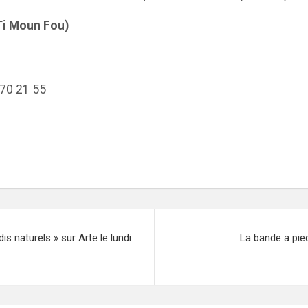
Ti Moun Fou)
 70 21 55
s naturels » sur Arte le lundi
La bande a pied