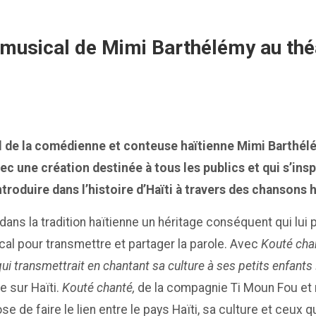
 musical de Mimi Barthélémy au théât
l de la comédienne et conteuse haïtienne Mimi Barthélé
vec une création destinée à tous les publics et qui s’in
ntroduire dans l’histoire d’Haïti à travers des chansons 
ans la tradition haïtienne un héritage conséquent qui lui
ical pour transmettre et partager la parole. Avec
Kouté cha
ui transmettrait en chantant sa culture à ses petits enfants 
e sur Haïti.
Kouté chanté,
de la compagnie Ti Moun Fou et
e de faire le lien entre le pays Haïti, sa culture et ceux 