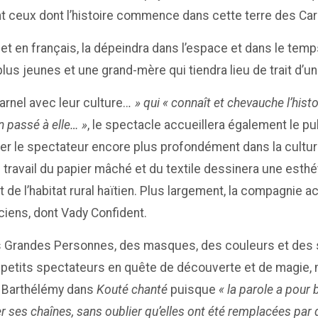
 ceux dont l’histoire commence dans cette terre des Cara
t en français, la dépeindra dans l’espace et dans le temp
lus jeunes et une grand-mère qui tiendra lieu de trait d’un
arnel avec leur culture..
. » qui « connaît et chevauche l’histo
n passé à elle… »
, le spectacle accueillera également le pu
er le spectateur encore plus profondément dans la cultur
e travail du papier mâché et du textile dessinera une esth
 de l’habitat rural haïtien. Plus largement, la compagnie 
iciens, dont Vady Confident.
 Grandes Personnes, des masques, des couleurs et des so
 petits spectateurs en quête de découverte et de magie, ma
imi Barthélémy dans
Kouté chanté
puisque
« la parole a pour b
ser ses chaînes, sans oublier qu’elles ont été remplacées par 