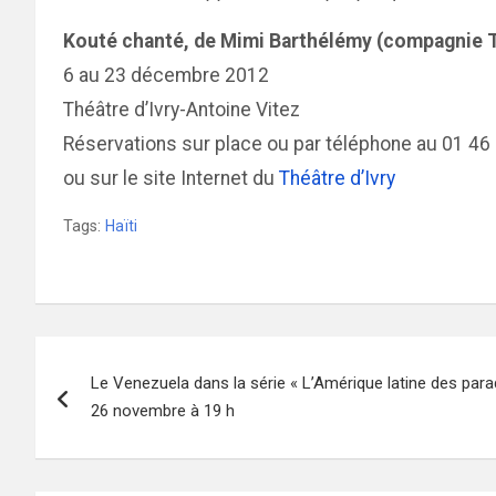
Kouté chanté, de Mimi Barthélémy (compagnie 
6 au 23 décembre 2012
Théâtre d’Ivry-Antoine Vitez
Réservations sur place ou par téléphone au 01 46
ou sur le site Internet du
Théâtre d’Ivry
Tags:
Haïti
Navigation
Le Venezuela dans la série « L’Amérique latine des paradi
de
26 novembre à 19 h
l’article