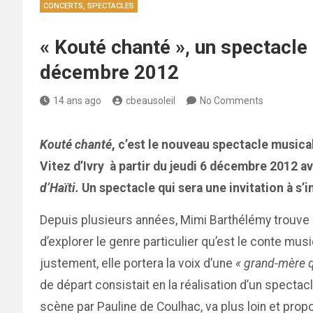
CONCERTS, SPECTACLES
« Kouté chanté », un spectacle
décembre 2012
14 ans ago
cbeausoleil
No Comments
Kouté chanté
, c’est le nouveau spectacle musica
Vitez d’Ivry à partir du jeudi 6 décembre 2012 a
d’Haïti.
Un spectacle qui sera une invitation à s’i
Depuis plusieurs années, Mimi Barthélémy trouve d
d’explorer le genre particulier qu’est le conte mus
justement, elle portera la voix d’une
« grand-mère q
de départ consistait en la réalisation d’un spectacl
scène par Pauline de Coulhac, va plus loin et propos