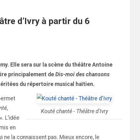
re d’Ivry à partir du 6
my. Elle sera sur la scène du théâtre Antoine
spire principalement de
Dis-moi des chansons
héritées du répertoire musical haïtien.
 permet
nté
,
Kouté chanté - Théâtre d'Ivry
».
L’idée
 mis en
qui ne la connaissent pas. Mieux encore, le