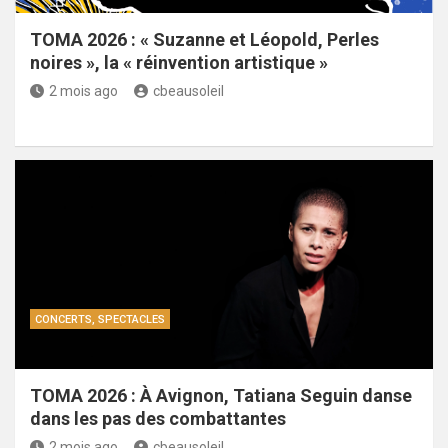
TOMA 2026 : « Suzanne et Léopold, Perles
noires », la « réinvention artistique »
2 mois ago
cbeausoleil
CONCERTS, SPECTACLES
TOMA 2026 : À Avignon, Tatiana Seguin danse
dans les pas des combattantes
2 mois ago
cbeausoleil