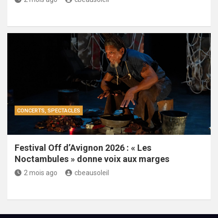
CONCERTS, SPECTACLES
Festival Off d’Avignon 2026 : « Les
Noctambules » donne voix aux marges
2 mois ago
cbeausoleil