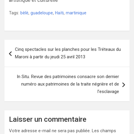
artistique et culturelle
Tags:
bèlè
,
guadeloupe
,
Haïti
,
martinique
Navigation
Cinq spectacles sur les planches pour les Tréteaux du
de
Maroni à partir du jeudi 25 avril 2013
l’article
In Situ. Revue des patrimoines consacre son dernier
numéro aux patrimoines de la traite négrière et de
l’esclavage
Laisser un commentaire
Votre adresse e-mail ne sera pas publiée.
Les champs