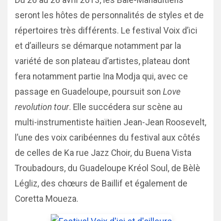
Du 26 au 28 avril 2013, les Baie-Mahaultiens
seront les hôtes de personnalités de styles et de
répertoires très différents. Le festival Voix d’ici
et d’ailleurs se démarque notamment par la
variété de son plateau d’artistes, plateau dont
fera notamment partie Ina Modja qui, avec ce
passage en Guadeloupe, poursuit son
Love
revolution tour
. Elle succédera sur scène au
multi-instrumentiste haïtien Jean-Jean Roosevelt,
l’une des voix caribéennes du festival aux côtés
de celles de Ka rue Jazz Choir, du Buena Vista
Troubadours, du Guadeloupe Kréol Soul, de Bèlè
Légliz, des chœurs de Baillif et également de
Coretta Moueza.