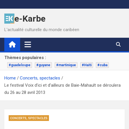
Skip
to
e-Karbe
content
L'actualité culturelle du monde caribéen
Thèmes populaires :
#guadeloupe
#guyane
#martinique
#Haïti
#cuba
Home
Concerts, spectacles
Le festival Voix d’ici et d’ailleurs de Baie-Mahault se déroulera
du 26 au 28 avril 2013
CONCERTS, SPECTACLES