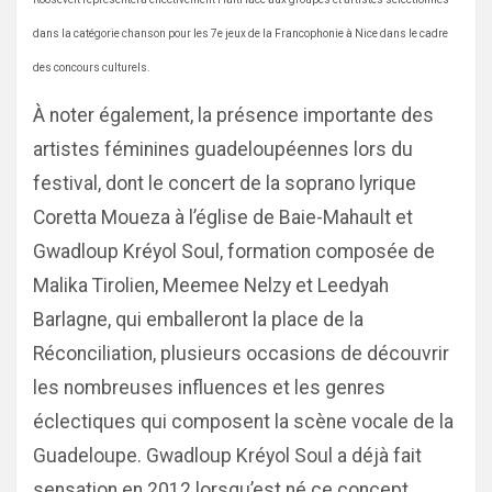
dans la catégorie chanson pour les 7e jeux de la Francophonie à Nice dans le cadre
des concours culturels.
À noter également, la présence importante des
artistes féminines guadeloupéennes lors du
festival, dont le concert de la soprano lyrique
Coretta Moueza à l’église de Baie-Mahault et
Gwadloup Kréyol Soul, formation composée de
Malika Tirolien, Meemee Nelzy et Leedyah
Barlagne, qui emballeront la place de la
Réconciliation, plusieurs occasions de découvrir
les nombreuses influences et les genres
éclectiques qui composent la scène vocale de la
Guadeloupe. Gwadloup Kréyol Soul a déjà fait
sensation en 2012 lorsqu’est né ce concept