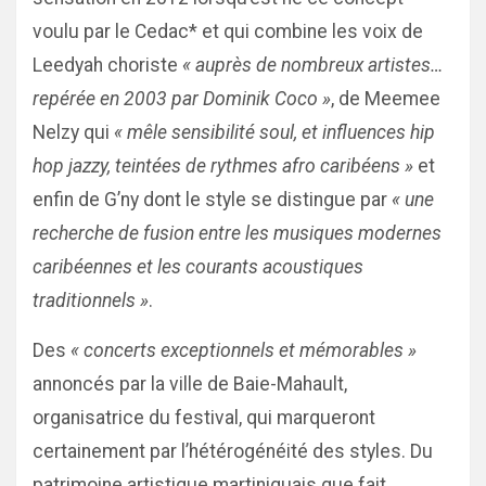
voulu par le Cedac* et qui combine les voix de
Leedyah choriste
« auprès de nombreux artistes…
repérée en 2003 par Dominik Coco »
, de Meemee
Nelzy qui
« mêle sensibilité soul, et influences hip
hop jazzy, teintées de rythmes afro caribéens »
et
enfin de G’ny dont le style se distingue par
« une
recherche de fusion entre les musiques modernes
caribéennes et les courants acoustiques
traditionnels »
.
Des
« concerts exceptionnels et mémorables »
annoncés par la ville de Baie-Mahault,
organisatrice du festival, qui marqueront
certainement par l’hétérogénéité des styles. Du
patrimoine artistique martiniquais que fait