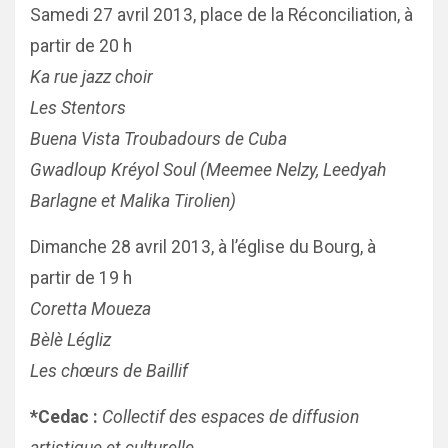
Samedi 27 avril 2013, place de la Réconciliation, à
partir de 20 h
Ka rue jazz choir
Les Stentors
Buena Vista Troubadours de Cuba
Gwadloup Kréyol Soul (Meemee Nelzy, Leedyah
Barlagne et Malika Tirolien)
Dimanche 28 avril 2013, à l’église du Bourg, à
partir de 19 h
Coretta Moueza
Bèlè Légliz
Les chœurs de Baillif
*Cedac :
Collectif des espaces de diffusion