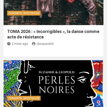
CONCERTS, SPECTACLES
TOMA 2026 : « Incorrigibles », la danse comme
acte de résistance
2 mois ago
cbeausoleil
CONCERTS, SPECTACLES