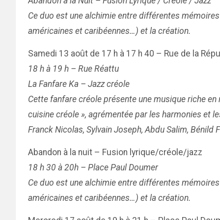
Abandon à la Nuit – Fusion Lyrique / Créole / Jazz
Ce duo est une alchimie entre différentes mémoires m
américaines et caribéennes…) et la création.
Samedi 13 août de 17 h à 17 h 40 – Rue de la Rép
18 h à 19 h – Rue Réattu
La Fanfare Ka – Jazz créole
Cette fanfare créole présente une musique riche en 
cuisine créole », agrémentée par les harmonies et le
Franck Nicolas, Sylvain Joseph, Abdu Salim, Bénild
Abandon à la nuit – Fusion lyrique/créole/jazz
18 h 30 à 20h – Place Paul Doumer
Ce duo est une alchimie entre différentes mémoires m
américaines et caribéennes…) et la création.