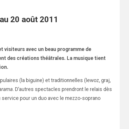
’au 20 août 2011
s et visiteurs avec un beau programme de
ent des créations théâtrales. La musique tient
ion.
aires (la biguine) et traditionnelles (lewoz, graj,
arama
. D’autres spectacles prendront le relais dès
u service pour un duo avec le mezzo-soprano