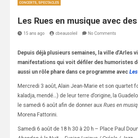
CONCERTS, SPECTACLES
Les Rues en musique avec des 
15 ans ago
cbeausoleil
No Comments
Depuis déjà plusieurs semaines, la ville d’Arles 
manifestations qui voit défiler des humoristes d
aussi un rôle phare dans ce programme avec
Les
Mercredi 3 août, Alain Jean-Marie et son quartet fo
kaladja, mendé…) de leur terre d’origine, la Guadel
le samedi 6 août afin de donner aux
Rues en musiq
Morena Fattorini.
Samedi 6 août de 18 h 30 à 20 h – Place Paul Dou