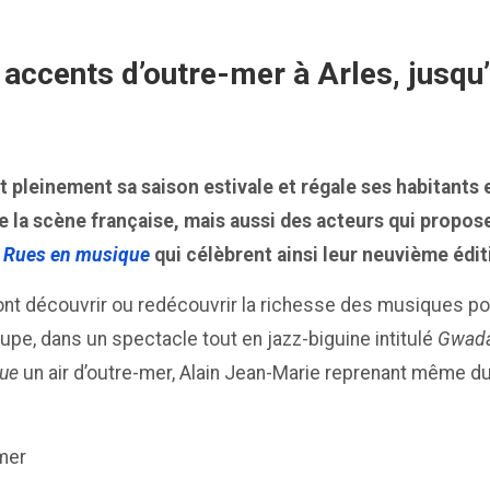
accents d’outre-mer à Arles, jusqu
vit pleinement sa saison estivale et régale ses habitant
e la scène française, mais aussi des acteurs qui propos
 Rues en musique
qui célèbrent ainsi leur neuvième édit
nt découvrir ou redécouvrir la richesse des musiques popul
oupe, dans un spectacle tout en jazz-biguine intitulé
Gwad
ue
un air d’outre-mer, Alain Jean-Marie reprenant même d
mer