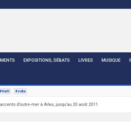
EMENTS
EXPOSITIONS, DÉBATS
LIVRES
MUSIQUE
#Haïti
#cuba
ccents d’outre-mer à Arles, jusqu’au 20 août 2011