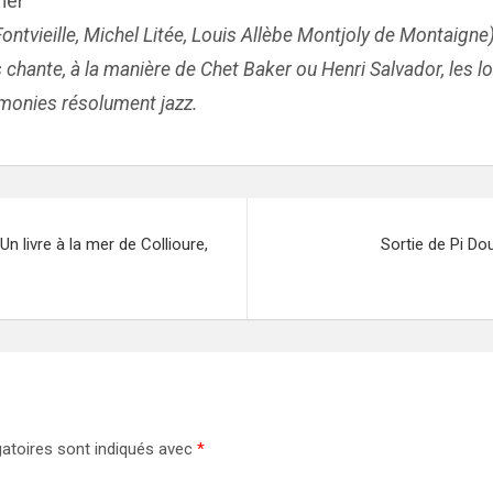
mer
tvieille, Michel Litée, Louis Allèbe Montjoly de Montaigne
chante, à la manière de Chet Baker ou Henri Salvador, les l
rmonies résolument jazz.
n livre à la mer de Collioure,
Sortie de Pi Do
atoires sont indiqués avec
*