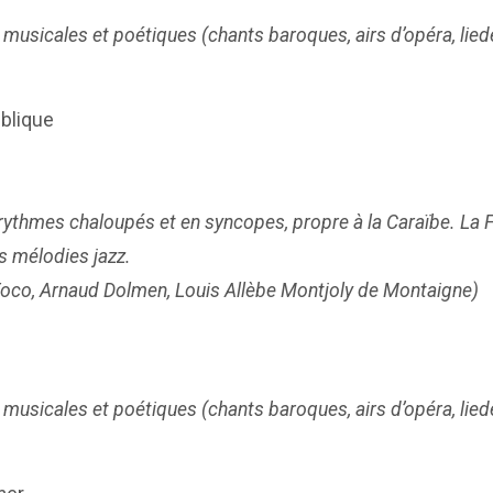
usicales et poétiques (chants baroques, airs d’opéra, liede
ublique
rythmes chaloupés et en syncopes, propre à la Caraïbe. La Fa
s mélodies jazz.
 Foco, Arnaud Dolmen, Louis Allèbe Montjoly de Montaigne)
usicales et poétiques (chants baroques, airs d’opéra, liede