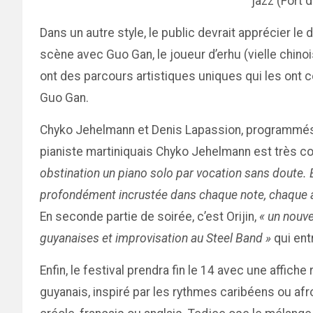
jazz (Fort 
Dans un autre style, le public devrait apprécier le
scène avec Guo Gan, le joueur d’erhu (vielle chin
ont des parcours artistiques uniques qui les ont
Guo Gan.
Chyko Jehelmann et Denis Lapassion, programmés p
pianiste martiniquais Chyko Jehelmann est très c
obstination un piano solo par vocation sans doute. E
profondément incrustée dans chaque note, chaque 
En seconde partie de soirée, c’est Orijin,
« un nouve
guyanaises et improvisation au Steel Band »
qui ent
Enfin, le festival prendra fin le 14 avec une affi
guyanais, inspiré par les rythmes caribéens ou afr