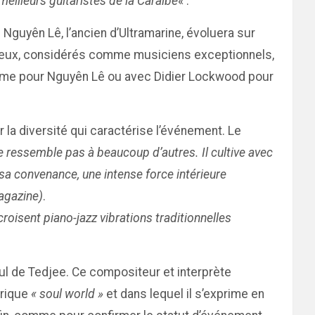
 meilleurs guitaristes de la Caraïbe
« .
 Nguyên Lê, l’ancien d’Ultramarine, évoluera sur
es deux, considérés comme musiciens exceptionnels,
Brême pour Nguyên Lê ou avec Didier Lockwood pour
a diversité qui caractérise l’événement. Le
ressemble pas à beaucoup d’autres. Il cultive avec
 sa convenance, une intense force intérieure
agazine)
.
roisent piano-jazz vibrations traditionnelles
oul de Tedjee. Ce compositeur et interprète
brique
« soul world »
et dans lequel il s’exprime en