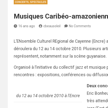
CONCERTS, SPECTACLES
Musiques Caribéo-amazonienne
16 ans ago
cbeausoleil
No Comments
L’ENsemble Culturel REgional de Cayenne (Encre) 
déroulera du 12 au 14 octobre 2010. Plusieurs arti
représentent, notamment sur la scène guyanaise.
Organisé à l’initiative du collectif jazz et musiqu
rencontres : expositions, conférences ou diffusi
Deux conce
Eric Bonheu
du 12 au 14 octobre 2010 à l'Encre
très atten