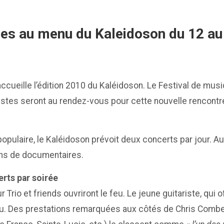
s au menu du Kaleidoson du 12 au
accueille l’édition 2010 du Kaléidoson. Le Festival de m
stes seront au rendez-vous pour cette nouvelle rencontre 
e populaire, le Kaléidoson prévoit deux concerts par jour. A
ons de documentaires.
rts par soirée
r Trio et friends ouvriront le feu. Le jeune guitariste, qu
du. Des prestations remarquées aux côtés de Chris Combet