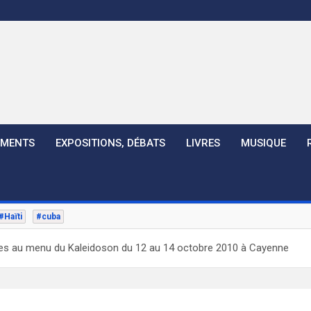
EMENTS
EXPOSITIONS, DÉBATS
LIVRES
MUSIQUE
#Haïti
#cuba
s au menu du Kaleidoson du 12 au 14 octobre 2010 à Cayenne