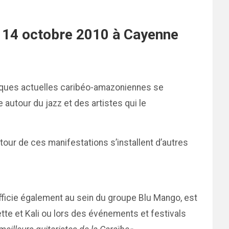
 14 octobre 2010 à Cayenne
usiques actuelles caribéo-amazoniennes se
autour du jazz et des artistes qui le
utour de ces manifestations s’installent d’autres
i officie également au sein du groupe Blu Mango, est
te et Kali ou lors des événements et festivals