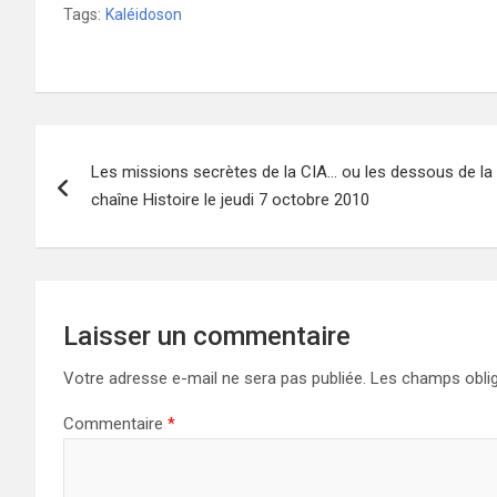
Tags:
Kaléidoson
Navigation
Les missions secrètes de la CIA… ou les dessous de la 
de
chaîne Histoire le jeudi 7 octobre 2010
l’article
Laisser un commentaire
Votre adresse e-mail ne sera pas publiée.
Les champs oblig
Commentaire
*