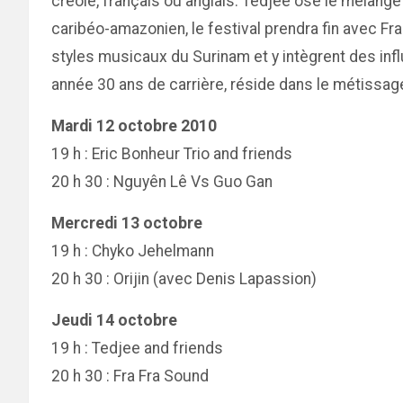
créole, français ou anglais. Tedjee ose le mélange
caribéo-amazonien, le festival prendra fin avec 
styles musicaux du Surinam et y intègrent des infl
année 30 ans de carrière, réside dans le métissage
Mardi 12 octobre 2010
19 h : Eric Bonheur Trio and friends
20 h 30 : Nguyên Lê Vs Guo Gan
Mercredi 13 octobre
19 h : Chyko Jehelmann
20 h 30 : Orijin (avec Denis Lapassion)
Jeudi 14 octobre
19 h : Tedjee and friends
20 h 30 : Fra Fra Sound