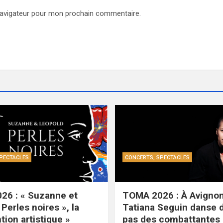
navigateur pour mon prochain commentaire.
PECTACLES
CONCERTS, SPECTACLES
26 : « Suzanne et
TOMA 2026 : À Avignon
Perles noires », la
Tatiana Seguin danse 
tion artistique »
pas des combattantes