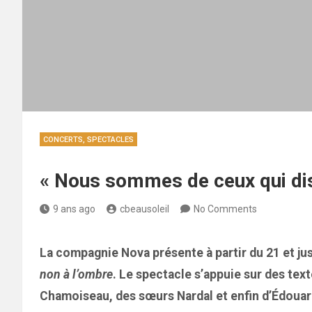
CONCERTS, SPECTACLES
« Nous sommes de ceux qui dise
9 ans ago
cbeausoleil
No Comments
La compagnie Nova présente à partir du 21 et j
non à l’ombre
. Le spectacle s’appuie sur des te
Chamoiseau, des sœurs Nardal et enfin d’Édouar