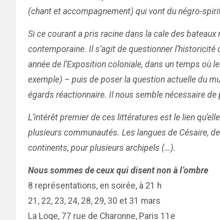
(chant et accompagnement) qui vont du négro-spirit
Si ce courant a pris racine dans la cale des bateaux
contemporaine. Il s’agit de questionner l’historicit
année de l’Exposition coloniale, dans un temps où l
exemple) – puis de poser la question actuelle du mu
égards réactionnaire. Il nous semble nécessaire de pos
L’intérêt premier de ces littératures est le lien qu’e
plusieurs communautés. Les langues de Césaire, de D
continents, pour plusieurs archipels (…).
Nous sommes de ceux qui disent non à l’ombre
8 représentations, en soirée, à 21 h
21, 22, 23, 24, 28, 29, 30 et 31 mars
La Loge, 77 rue de Charonne, Paris 11e