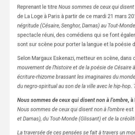
Reprenant le titre
Nous sommes de ceux qui disent 
de La Loge à Paris à partir de ce mardi 21 mars 
négritude (Césaire, Senghor, Damas) au Tout-Monde 
spectacle réuni, des comédiens qui se font égale
sont sur scène pour porter la langue et la poésie 
Selon Margaux Eskenazi, metteur en scène, dans ce
mouvement de l’histoire et de la poésie de Césaire à
écriture-rhizome brassant les imaginaires du monde.
du negro-spiritual au son de la ville avec le hip-hop.
Nous sommes de ceux qui disent non à l’ombre
, à
Nous sommes de ceux qui disent non à l’ombre
est
et Damas), du Tout-Monde (Glissant) et de la créoli
La traversée de ces pensées se fait à travers un mon