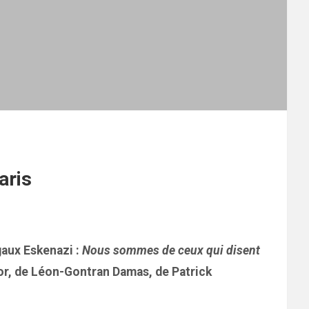
aris
gaux Eskenazi :
Nous sommes de ceux qui disent
or, de Léon-Gontran Damas, de Patrick