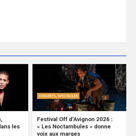
CONCERTS, SPECTACLES
,
Festival Off d’Avignon 2026 :
dans les
« Les Noctambules » donne
voix aux marges