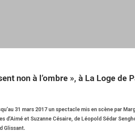
nt non à l’ombre », à La Loge de P
usqu’au 31 mars 2017 un spectacle mis en scène par Mar
xtes d’Aimé et Suzanne Césaire, de Léopold Sédar Sengh
d Glissant.