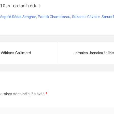
 10 euros tarif réduit
Léopold Sédar Senghor
,
Patrick Chamoiseau
,
Suzanne Cézaire
,
Sœurs 
 éditions Gallimard
Jamaica Jamaica ! : l’hi
atoires sont indiqués avec
*