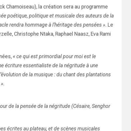
ck Chamoiseau), la création sera au programme
sée poétique, politique et musicale des auteurs de la
tacle rendra hommage à l’héritage des pensées »
. Le
zelle, Christophe Ntaka, Raphael Naasz, Eva Rami
nnées,
« ce qui est primordial pour moi est le
 écriture essentialiste de la négritude à une
évolution de la musique : du chant des plantations
 »
.
tour de la pensée de la négritude (Césaire, Senghor
nes écrites au plateau, et de scènes musicales