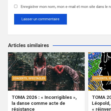
Enregistrer mon nom, mon e-mail et mon site dans le 
Articles similaires
CONCERTS, SPECTACLES
CONCERTS, S
TOMA 2026 : « Incorrigibles »,
TOMA 20
la danse comme acte de
Léopold, 
résistance
« réinven