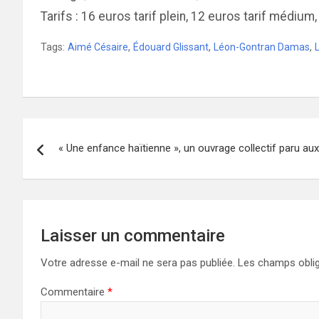
Tarifs : 16 euros tarif plein, 12 euros tarif médium,
Tags:
Aimé Césaire
,
Édouard Glissant
,
Léon-Gontran Damas
,
Navigation
« Une enfance haïtienne », un ouvrage collectif paru aux
de
l’article
Laisser un commentaire
Votre adresse e-mail ne sera pas publiée.
Les champs oblig
Commentaire
*