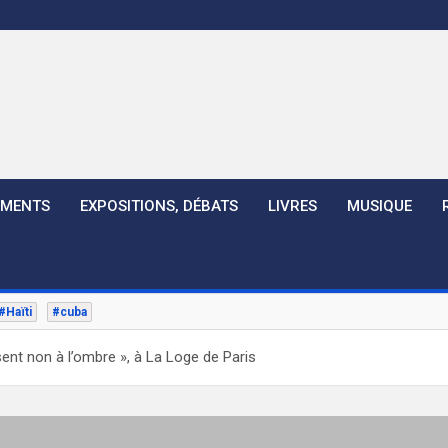
EMENTS
EXPOSITIONS, DÉBATS
LIVRES
MUSIQUE
#Haïti
#cuba
nt non à l’ombre », à La Loge de Paris