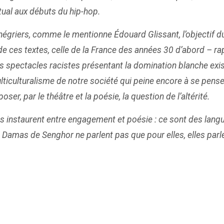
ual aux débuts du hip-hop.
 négriers, comme le mentionne Édouard Glissant, l’objectif du
é de ces textes, celle de la France des années 30 d’abord – 
es spectacles racistes présentant la domination blanche exi
lticulturalisme de notre société qui peine encore à se pense
er, par le théâtre et la poésie, la question de l’altérité.
lles instaurent entre engagement et poésie : ce sont des langu
amas de Senghor ne parlent pas que pour elles, elles parle