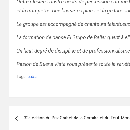
Outre plusieurs instruments de percussion comme l
et la trompette. Une basse, un piano et la guitare c
Le groupe est accompagné de chanteurs talentueux à
La formation de danse El Grupo de Bailar quant à el
Un haut degré de discipline et de professionnalisme c
Pasion de Buena Vista vous présente toute la varié
Tags:
cuba
Navigation
32e édition du Prix Carbet de la Caraïbe et du Tout-Mo
de