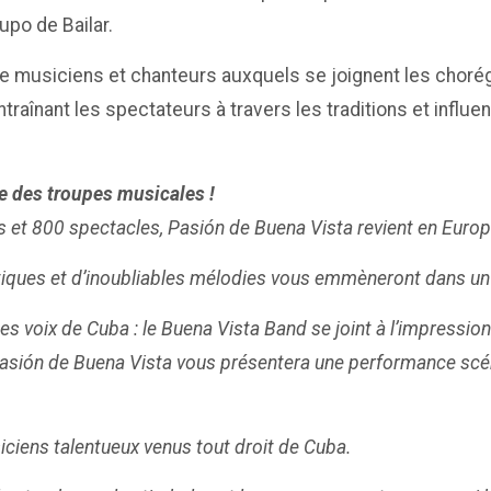
upo de Bailar.
de musiciens et chanteurs auxquels se joignent les choré
ntraînant les spectateurs à travers les traditions et inf
ne des troupes musicales !
 et 800 spectacles, Pasión de Buena Vista revient en Europe
tiques et d’inoubliables mélodies vous emmèneront dans un
ides voix de Cuba : le Buena Vista Band se joint à l’impressi
sión de Buena Vista vous présentera une performance scéni
ciens talentueux venus tout droit de Cuba.