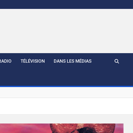
RADIO
TÉLÉVISION
DANS LES MÉDIAS