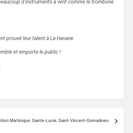
i beaucoup d’instruments à vent comme le trombone
nt prouvé leur talent à La Havane.
emble et emporte le public !
.
édition Martinique, Sainte-Lucie, Saint-Vincent-Grenadines