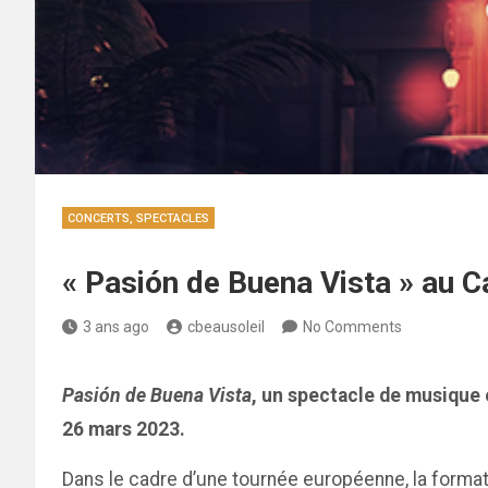
CONCERTS, SPECTACLES
« Pasión de Buena Vista » au C
3 ans ago
cbeausoleil
No Comments
Pasión de Buena Vista
, un spectacle de musique
26 mars 2023.
Dans le cadre d’une tournée européenne, la formati