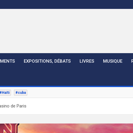
EMENTS
EXPOSITIONS, DÉBATS
LIVRES
MUSIQUE
#Haïti
#cuba
asino de Paris