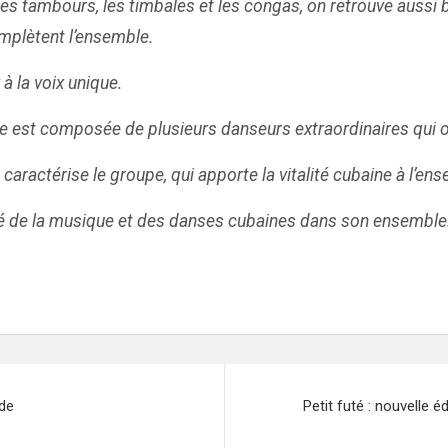
es tambours, les timbales et les congas, on retrouve auss
omplètent l’ensemble.
 la voix unique.
le est composée de plusieurs danseurs extraordinaires qui o
aractérise le groupe, qui apporte la vitalité cubaine à l’ens
té de la musique et des danses cubaines dans son ensemble
nde
Petit futé : nouvelle 