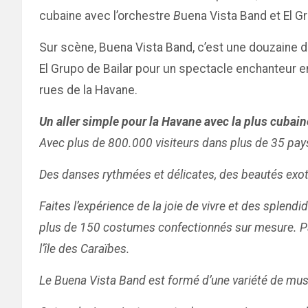
cubaine avec l’orchestre
B
uena Vista Band et El Gr
Sur scène, Buena Vista Band, c’est une douzaine 
El Grupo de Bailar pour un spectacle enchanteur e
rues de la Havane.
Un aller simple pour la Havane avec la plus cubai
Avec plus de 800.000 visiteurs dans plus de 35 pays
Des danses rythmées et délicates, des beautés exo
Faites l’expérience de la joie de vivre et des splend
plus de 150 costumes confectionnés sur mesure. Pa
l’île des Caraïbes.
Le Buena Vista Band est formé d’une variété de musi