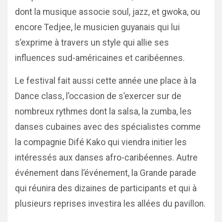
dont la musique associe soul, jazz, et gwoka, ou
encore Tedjee, le musicien guyanais qui lui
s’exprime à travers un style qui allie ses
influences sud-américaines et caribéennes.
Le festival fait aussi cette année une place à la
Dance class, l’occasion de s’exercer sur de
nombreux rythmes dont la salsa, la zumba, les
danses cubaines avec des spécialistes comme
la compagnie Difé Kako qui viendra initier les
intéressés aux danses afro-caribéennes. Autre
événement dans l’événement, la Grande parade
qui réunira des dizaines de participants et qui à
plusieurs reprises investira les allées du pavillon.