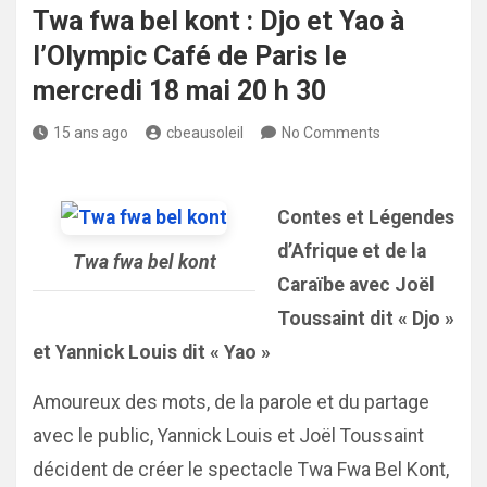
Twa fwa bel kont : Djo et Yao à
l’Olympic Café de Paris le
mercredi 18 mai 20 h 30
15 ans ago
cbeausoleil
No Comments
Contes et Légendes
d’Afrique et de la
Twa fwa bel kont
Caraïbe avec Joël
Toussaint dit « Djo »
et Yannick Louis dit « Yao »
Amoureux des mots, de la parole et du partage
avec le public, Yannick Louis et Joël Toussaint
décident de créer le spectacle Twa Fwa Bel Kont,