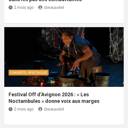
2 mois ago
cbeausoleil
CONCERTS, SPECTACLES
Festival Off d’Avignon 2026 : « Les
Noctambules » donne voix aux marges
2 mois ago
cbeausoleil