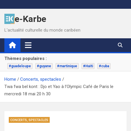
Skip
to
e-Karbe
content
L'actualité culturelle du monde caribéen
Thèmes populaires :
#guadeloupe
#guyane
#martinique
#Haïti
#cuba
Home
Concerts, spectacles
Twa fwa bel kont : Djo et Yao à l’Olympic Café de Paris le
mercredi 18 mai 20 h 30
CONCERTS, SPECTACLES