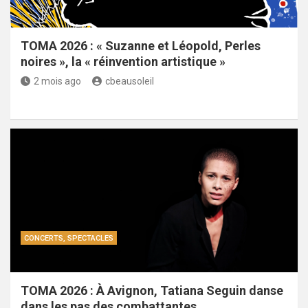
TOMA 2026 : « Suzanne et Léopold, Perles
noires », la « réinvention artistique »
2 mois ago
cbeausoleil
CONCERTS, SPECTACLES
TOMA 2026 : À Avignon, Tatiana Seguin danse
dans les pas des combattantes