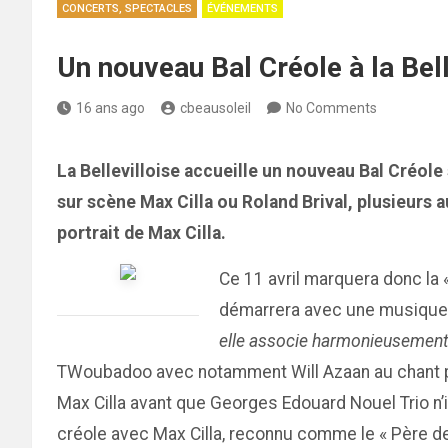
CONCERTS, SPECTACLES
ÉVÉNEMENTS
Un nouveau Bal Créole à la Bell
16 ans ago
cbeausoleil
No Comments
La Bellevilloise accueille un nouveau Bal Créole 
sur scène Max Cilla ou Roland Brival, plusieurs 
portrait de Max Cilla.
Ce 11 avril marquera donc la 
démarrera avec une musique
elle associe harmonieusement d
TWoubadoo avec notamment Will Azaan au chant po
Max Cilla avant que Georges Edouard Nouel Trio n’i
créole avec Max Cilla, reconnu comme le « Père de