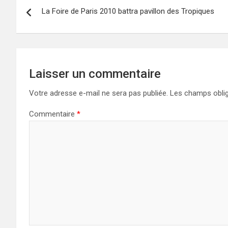
La Foire de Paris 2010 battra pavillon des Tropiques
de
l’article
Laisser un commentaire
Votre adresse e-mail ne sera pas publiée.
Les champs oblig
Commentaire
*