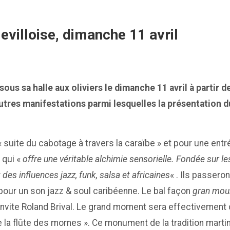
evilloise, dimanche 11 avril
sous sa halle aux oliviers le dimanche 11 avril à partir
autres manifestations parmi lesquelles la présentation 
« suite du cabotage à travers la caraïbe » et pour une ent
 qui «
offre une véritable alchimie sensorielle. Fondée sur 
es influences jazz, funk, salsa et africaines
« . Ils passero
ur un son jazz & soul caribéenne. Le bal façon
gran mou
nvite Roland Brival. Le grand moment sera effectivement c
 la flûte des mornes ». Ce monument de la tradition marti