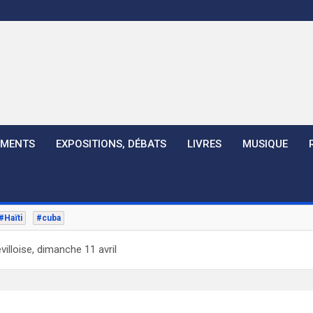
EMENTS
EXPOSITIONS, DÉBATS
LIVRES
MUSIQUE
#Haïti
#cuba
villoise, dimanche 11 avril