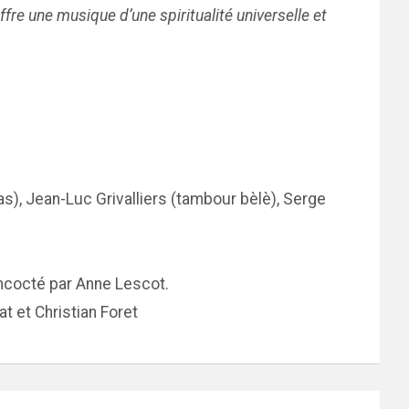
fre une musique d’une spiritualité universelle et
gas), Jean-Luc Grivalliers (tambour bèlè), Serge
ncocté par Anne Lescot.
at et Christian Foret