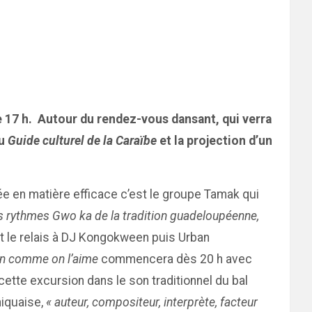
 de 17 h. Autour du rendez-vous dansant, qui verra
du
Guide culturel de la Caraïbe
et la projection d’un
rée en matière efficace c’est le groupe Tamak qui
les rythmes Gwo ka de la tradition guadeloupéenne,
nt le relais à DJ Kongokween puis Urban
n
comme on l’aime
commencera dès 20 h avec
ette excursion dans le son traditionnel du bal
niquaise,
« auteur, compositeur, interprète, facteur