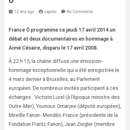
Ô
12 ans ago
capelo
No Comments
France Ô programme ce jeudi 17 avril 2014 un
débat et deux documentaires en hommage à
Aimé Césaire, disparu le 17 avril 2008.
À 22 h 15, la chaîne diffuse une émission-
hommage exceptionnelle qui a été enregistrée le
4 mars dernier à Bruxelles, au Parlement
européen. De nombreux invités participent à ces
échanges : Victorin Lurel (à l’époque ministre des
Outre-Mer), Younous Omarjee (député européen),
Mireille Fanon- Mendès-France (présidente de la
Fondation Frantz-Fanon), Jean Ziegler (membre