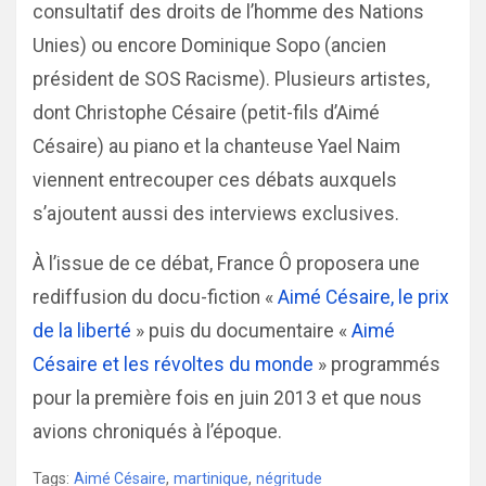
consultatif des droits de l’homme des Nations
Unies) ou encore Dominique Sopo (ancien
président de SOS Racisme). Plusieurs artistes,
dont Christophe Césaire (petit-fils d’Aimé
Césaire) au piano et la chanteuse Yael Naim
viennent entrecouper ces débats auxquels
s’ajoutent aussi des interviews exclusives.
À l’issue de ce débat, France Ô proposera une
rediffusion du docu-fiction «
Aimé Césaire, le prix
de la liberté
» puis du documentaire «
Aimé
Césaire et les révoltes du monde
» programmés
pour la première fois en juin 2013 et que nous
avions chroniqués à l’époque.
Tags:
Aimé Césaire
,
martinique
,
négritude