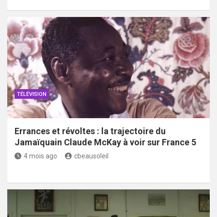
TÉLÉVISION
Errances et révoltes : la trajectoire du
Jamaïquain Claude McKay à voir sur France 5
4 mois ago
cbeausoleil