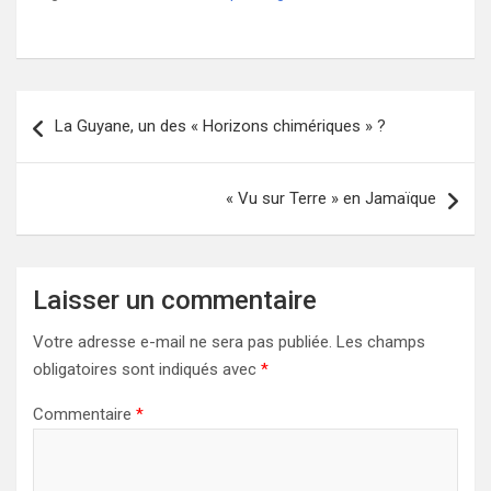
Navigation
La Guyane, un des « Horizons chimériques » ?
de
l’article
« Vu sur Terre » en Jamaïque
Laisser un commentaire
Votre adresse e-mail ne sera pas publiée.
Les champs
obligatoires sont indiqués avec
*
Commentaire
*