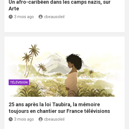
Un afro-caribéen dans les camps nazis, sur
Arte
3 mois ago
cbeausoleil
TÉLÉVISION
25 ans après la loi Taubira, la mémoire
toujours en chantier sur France télévisions
3 mois ago
cbeausoleil