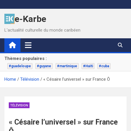
Skip
to
e-Karbe
content
L'actualité culturelle du monde caribéen
Thèmes populaires :
#guadeloupe
#guyane
#martinique
#Haïti
#cuba
Home
Télévision
« Césaire l’universel » sur France Ô
TÉLÉVISION
« Césaire l’universel » sur France