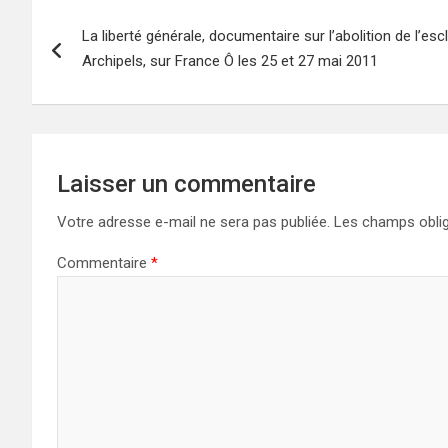
Navigation
La liberté générale, documentaire sur l’abolition de l’e
de
Archipels, sur France Ô les 25 et 27 mai 2011
l’article
Laisser un commentaire
Votre adresse e-mail ne sera pas publiée.
Les champs oblig
Commentaire
*