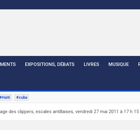
EMENTS
EXPOSITIONS, DÉBATS
LIVRES
MUSIQUE
#Haïti
#cuba
age des clippers, escales antillaises, vendredi 27 mai 2011 à 17 h 1