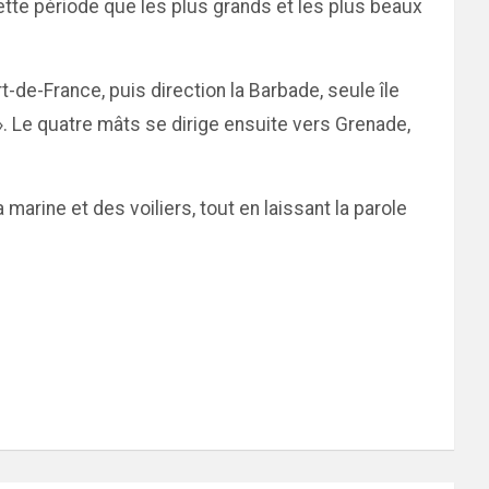
cette période que les plus grands et les plus beaux
t-de-France, puis direction la Barbade, seule île
 ». Le quatre mâts se dirige ensuite vers Grenade,
 marine et des voiliers, tout en laissant la parole