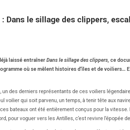
 Dans le sillage des clippers, escal
éjà laissé entraîner
Dans le sillage des clippers,
ce docum
ogramme où se mêlent histoires d’îles et de voiliers… 
 », un des derniers représentants de ces voiliers légendai
l voilier qui soit parvenu, un temps, à tenir tête aux navir
ces bateaux ont été entièrement conçus pour la vitesse. L
rd, pour voguer vers les Antilles, c’est revivre l’épopée