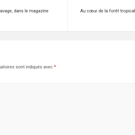
sclavage, dans le magazine
Au cœur de la forêt tropica
atoires sont indiqués avec
*