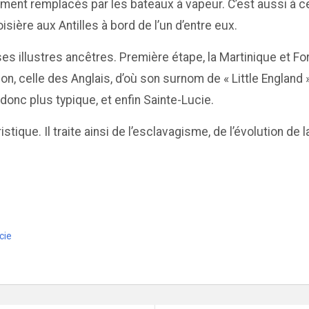
ivement remplacés par les bateaux à vapeur. C’est aussi à 
isière aux Antilles à bord de l’un d’entre eux.
ses illustres ancêtres. Première étape, la Martinique et For
on, celle des Anglais, d’où son surnom de « Little England
donc plus typique, et enfin Sainte-Lucie.
que. Il traite ainsi de l’esclavagisme, de l’évolution de la
cie