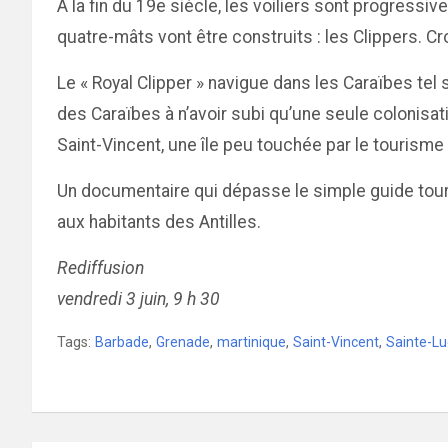
À la fin du 19e siècle, les voiliers sont progress
quatre-mâts vont être construits : les Clippers. Cro
Le « Royal Clipper » navigue dans les Caraïbes tel 
des Caraïbes à n’avoir subi qu’une seule colonisati
Saint-Vincent, une île peu touchée par le tourisme 
Un documentaire qui dépasse le simple guide touristi
aux habitants des Antilles.
Rediffusion
vendredi 3 juin, 9 h 30
Tags:
Barbade
,
Grenade
,
martinique
,
Saint-Vincent
,
Sainte-Lu