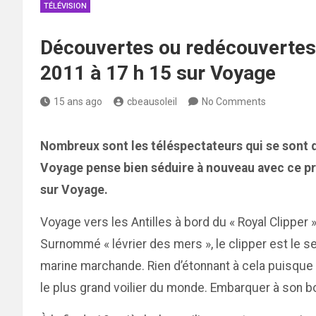
TÉLÉVISION
Découvertes ou redécouvertes :
2011 à 17 h 15 sur Voyage
15 ans ago
cbeausoleil
No Comments
Nombreux sont les téléspectateurs qui se sont d
Voyage pense bien séduire à nouveau avec ce pr
sur Voyage.
Voyage vers les Antilles à bord du « Royal Clipper
Surnommé « lévrier des mers », le clipper est le seu
marine marchande. Rien d’étonnant à cela puisque 
le plus grand voilier du monde. Embarquer à son bo