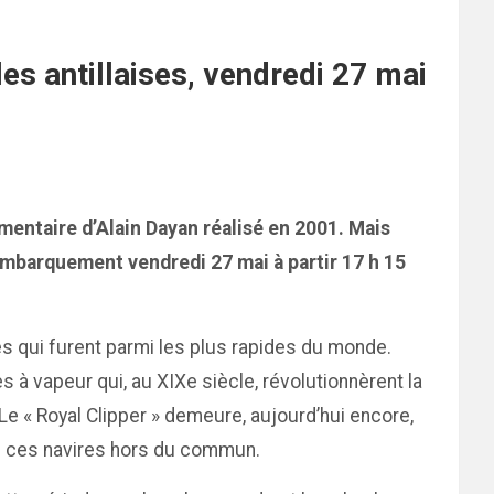
es antillaises, vendredi 27 mai
entaire d’Alain Dayan réalisé en 2001. Mais
Embarquement vendredi 27 mai à partir 17 h 15
res qui furent parmi les plus rapides du monde.
es à vapeur qui, au XIXe siècle, révolutionnèrent la
e « Royal Clipper » demeure, aujourd’hui encore,
 de ces navires hors du commun.